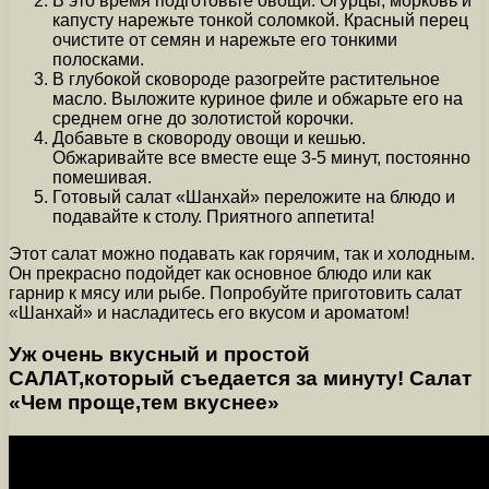
В это время подготовьте овощи. Огурцы, морковь и
капусту нарежьте тонкой соломкой. Красный перец
очистите от семян и нарежьте его тонкими
полосками.
В глубокой сковороде разогрейте растительное
масло. Выложите куриное филе и обжарьте его на
среднем огне до золотистой корочки.
Добавьте в сковороду овощи и кешью.
Обжаривайте все вместе еще 3-5 минут, постоянно
помешивая.
Готовый салат «Шанхай» переложите на блюдо и
подавайте к столу. Приятного аппетита!
Этот салат можно подавать как горячим, так и холодным.
Он прекрасно подойдет как основное блюдо или как
гарнир к мясу или рыбе. Попробуйте приготовить салат
«Шанхай» и насладитесь его вкусом и ароматом!
Уж очень вкусный и простой
САЛАТ,который съедается за минуту! Салат
«Чем проще,тем вкуснее»