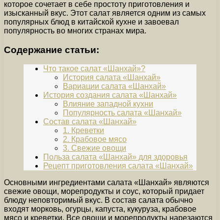
которое сочетает в себе простоту приготовления и
изысканный вкус. Этот салат является одним из самых
популярных блюд в китайской кухне и завоевал
популярность во многих странах мира.
Содержание статьи:
Что такое салат «Шанхай»?
История салата «Шанхай»
Вариации салата «Шанхай»
История создания салата «Шанхай»
Влияние западной кухни
Популярность салата «Шанхай»
Состав салата «Шанхай»
1. Креветки
2. Крабовое мясо
3. Свежие овощи
Польза салата «Шанхай» для здоровья
Рецепт приготовления салата «Шанхай»
Основными ингредиентами салата «Шанхай» являются
свежие овощи, морепродукты и соус, который придает
блюду неповторимый вкус. В состав салата обычно
входят морковь, огурцы, капуста, кукуруза, крабовое
мясо и креветки. Все овощи и морепродукты нарезаются