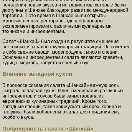
появления новых вкусов и ингредиентов, которые были
доступны в Шанхае благодаря развитию международной
торговли. В это время в Шанхае были открыты
многочисленные рестораны, где шеф-повары
экспериментировали с различными кулинарными
техниками и ингредиентами.
Салат «Шанхай» был создан в результате смешения
восточных и западных кулинарных традиций. Он сочетает
в себе свежие овощи, морепродукты, мясо и специи.
Основными ингредиентами салата являются креветки,
курица, морковь, капуста и соевый соус.
Влияние западной кухни
В процессе создания салата «Шанхай» важную роль
сыграла западная кухня. Идея смешивания различных
ингредиентов и соусов была заимствована из
европейских кулинарных традиций. Кроме того,
западные специи, такие как мускатный орех, корица и
гвоздика, были добавлены в салат для придания ему
особого вкуса.
Популярность салата «Шанхай»