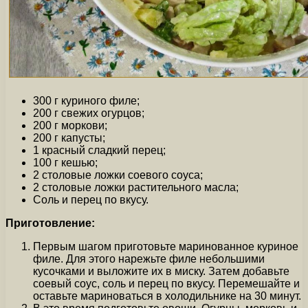
300 г куриного филе;
200 г свежих огурцов;
200 г моркови;
200 г капусты;
1 красный сладкий перец;
100 г кешью;
2 столовые ложки соевого соуса;
2 столовые ложки растительного масла;
Соль и перец по вкусу.
Приготовление:
Первым шагом приготовьте маринованное куриное
филе. Для этого нарежьте филе небольшими
кусочками и выложите их в миску. Затем добавьте
соевый соус, соль и перец по вкусу. Перемешайте и
оставьте мариноваться в холодильнике на 30 минут.