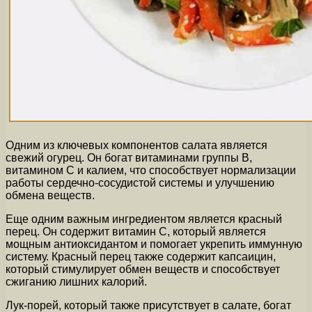
Одним из ключевых компонентов салата является
свежий огурец. Он богат витаминами группы В,
витамином С и калием, что способствует нормализации
работы сердечно-сосудистой системы и улучшению
обмена веществ.
Еще одним важным ингредиентом является красный
перец. Он содержит витамин С, который является
мощным антиоксидантом и помогает укрепить иммунную
систему. Красный перец также содержит капсаицин,
который стимулирует обмен веществ и способствует
сжиганию лишних калорий.
Лук-порей, который также присутствует в салате, богат