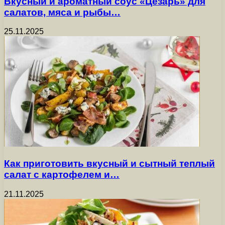
Вкусный и ароматный соус «Цезарь» для
салатов, мяса и рыбы…
25.11.2025
Как приготовить вкусный и сытный теплый
салат с картофелем и…
21.11.2025