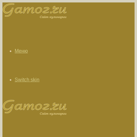
Меню
Switch skin