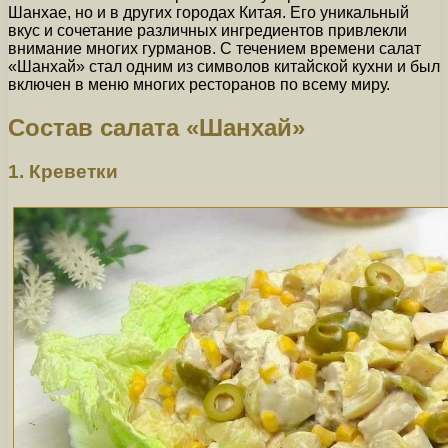
Шанхае, но и в других городах Китая. Его уникальный
вкус и сочетание различных ингредиентов привлекли
внимание многих гурманов. С течением времени салат
«Шанхай» стал одним из символов китайской кухни и был
включен в меню многих ресторанов по всему миру.
Состав салата «Шанхай»
1. Креветки