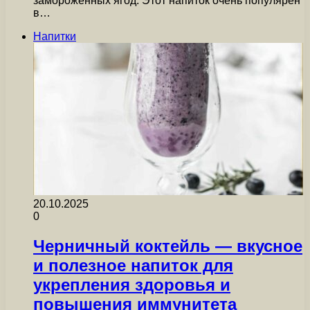
замороженных ягод. Этот напиток очень популярен
в…
Напитки
20.10.2025
0
Черничный коктейль — вкусное
и полезное напиток для
укрепления здоровья и
повышения иммунитета