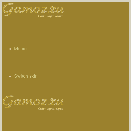
Меню
Switch skin