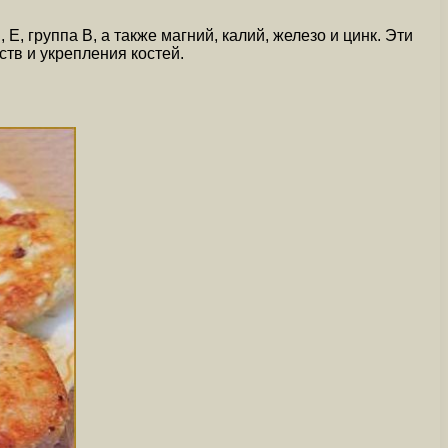
, группа В, а также магний, калий, железо и цинк. Эти
в и укрепления костей.