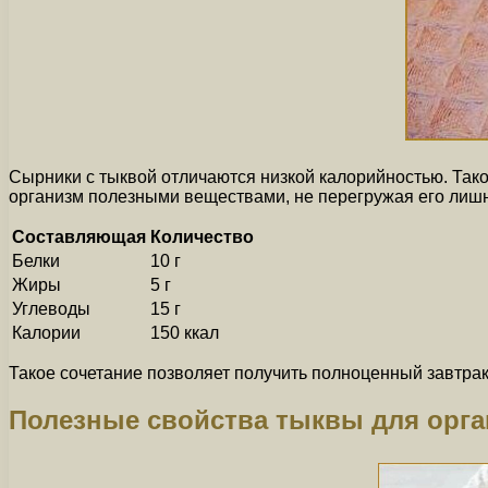
Сырники с тыквой отличаются низкой калорийностью. Такое
организм полезными веществами, не перегружая его лиш
Составляющая
Количество
Белки
10 г
Жиры
5 г
Углеводы
15 г
Калории
150 ккал
Такое сочетание позволяет получить полноценный завтрак 
Полезные свойства тыквы для орг