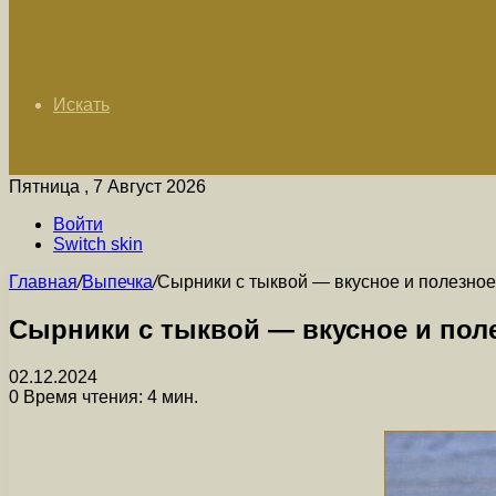
Искать
Пятница , 7 Август 2026
Войти
Switch skin
Главная
/
Выпечка
/
Сырники с тыквой — вкусное и полезное
Сырники с тыквой — вкусное и пол
02.12.2024
0
Время чтения: 4 мин.