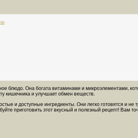
ов
щное блюдо. Она богата витаминами и микроэлементами, кот
оту кишечника и улучшает обмен веществ.
остые и доступные ингредиенты. Они легко готовятся и не 
буйте приготовить этот вкусный и полезный рецепт! Вам то