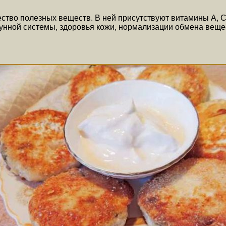
тво полезных веществ. В ней присутствуют витамины А, С, Е
ной системы, здоровья кожи, нормализации обмена вещест