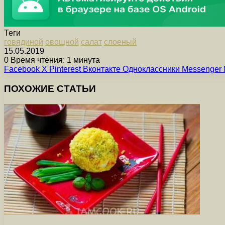
Теги
говядиной
овощной
салат
слоеный
15.05.2019
0
Время чтения: 1 минута
Facebook
X
Pinterest
Вконтакте
Одноклассники
Messenger
ПОХОЖИЕ СТАТЬИ