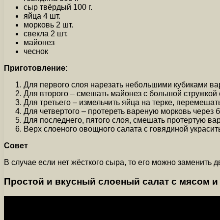
сыр твёрдый 100 г.
яйца 4 шт.
морковь 2 шт.
свекла 2 шт.
майонез
чеснок
Приготовление:
Для первого слоя нарезать небольшими кубиками ва
Для второго – смешать майонез с большой стружкой 
Для третьего – измельчить яйца на терке, перемешат
Для четвертого – протереть вареную морковь через 
Для последнего, пятого слоя, смешать протертую ва
Верх слоеного овощного салата с говядиной украсить
Совет
В случае если нет жёсткого сыра, то его можно заменить
Простой и вкусный слоеный салат с мясом и