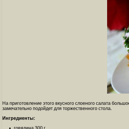
На приготовление этого вкусного слоеного салата большое
замечательно подойдет для торжественного стола.
Ингредиенты:
говядина 300 г.