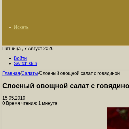
Искать
Пятница , 7 Август 2026
Войти
Switch skin
Главная
/
Салаты
/
Слоеный овощной салат с говядиной
Слоеный овощной салат с говядин
15.05.2019
0
Время чтения: 1 минута