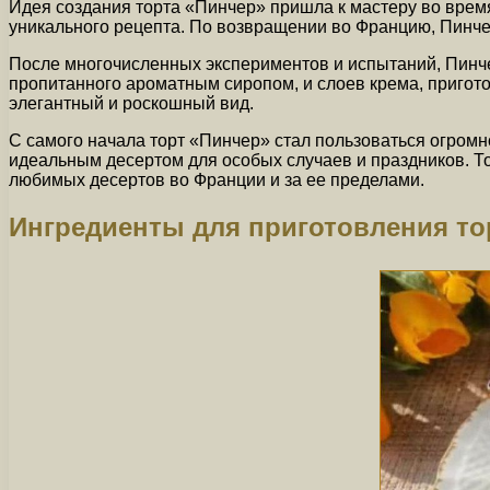
Идея создания торта «Пинчер» пришла к мастеру во время
уникального рецепта. По возвращении во Францию, Пинче
После многочисленных экспериментов и испытаний, Пинчер
пропитанного ароматным сиропом, и слоев крема, пригот
элегантный и роскошный вид.
С самого начала торт «Пинчер» стал пользоваться огромн
идеальным десертом для особых случаев и праздников. Т
любимых десертов во Франции и за ее пределами.
Ингредиенты для приготовления то