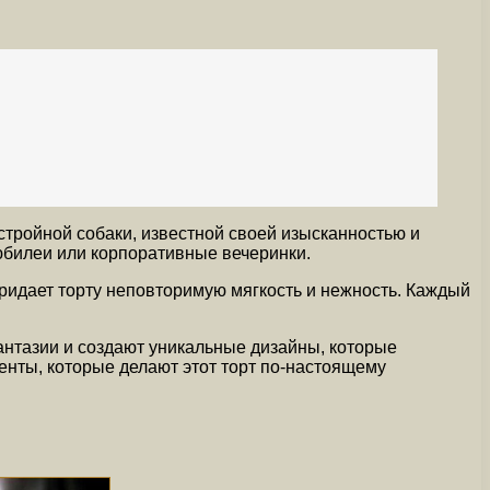
стройной собаки, известной своей изысканностью и
юбилеи или корпоративные вечеринки.
ридает торту неповторимую мягкость и нежность. Каждый
антазии и создают уникальные дизайны, которые
енты, которые делают этот торт по-настоящему