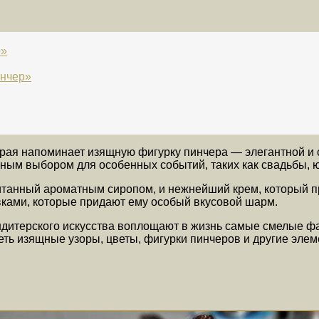
р»
инчер»
орая напоминает изящную фигурку пинчера — элегантной и 
ным выбором для особенных событий, таких как свадьбы, 
итанный ароматным сиропом, и нежнейший крем, который п
ками, которые придают ему особый вкусовой шарм.
ондитерского искусства воплощают в жизнь самые смелые ф
ть изящные узоры, цветы, фигурки пинчеров и другие элем