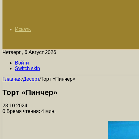
Искать
Четверг , 6 Август 2026
Войти
Switch skin
Главная
/
Десерт
/
Торт «Пинчер»
Торт «Пинчер»
28.10.2024
0
Время чтения: 4 мин.