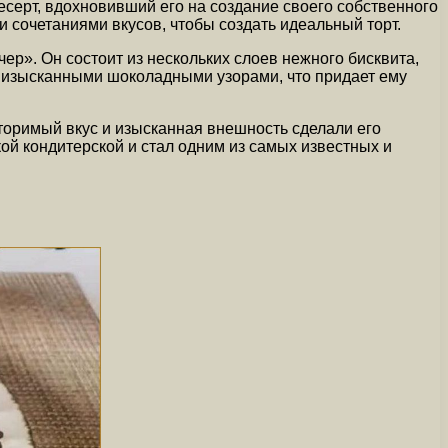
есерт, вдохновивший его на создание своего собственного
 сочетаниями вкусов, чтобы создать идеальный торт.
р». Он состоит из нескольких слоев нежного бисквита,
н изысканными шоколадными узорами, что придает ему
торимый вкус и изысканная внешность сделали его
й кондитерской и стал одним из самых известных и