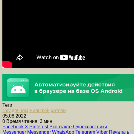
Теги
загадочном
мильфей
хотели
05.08.2022
0
Время чтения: 3 мин.
Facebook
X
Pinterest
Вконтакте
Одноклассники
Messenger
Messenger
WhatsApp
Telegram
Viber
Печатать