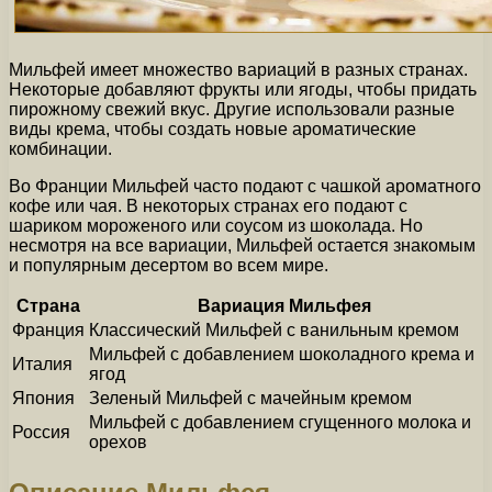
Мильфей имеет множество вариаций в разных странах.
Некоторые добавляют фрукты или ягоды, чтобы придать
пирожному свежий вкус. Другие использовали разные
виды крема, чтобы создать новые ароматические
комбинации.
Во Франции Мильфей часто подают с чашкой ароматного
кофе или чая. В некоторых странах его подают с
шариком мороженого или соусом из шоколада. Но
несмотря на все вариации, Мильфей остается знакомым
и популярным десертом во всем мире.
Страна
Вариация Мильфея
Франция
Классический Мильфей с ванильным кремом
Мильфей с добавлением шоколадного крема и
Италия
ягод
Япония
Зеленый Мильфей с мачейным кремом
Мильфей с добавлением сгущенного молока и
Россия
орехов