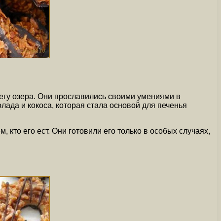
гу озера. Они прославились своими умениями в
ада и кокоса, которая стала основой для печенья
 кто его ест. Они готовили его только в особых случаях,