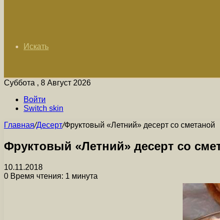
Искать
Суббота , 8 Август 2026
Войти
Switch skin
Главная
/
Десерт
/
Фруктовый «Летний» десерт со сметаной
Фруктовый «Летний» десерт со сме
10.11.2018
0
Время чтения: 1 минута