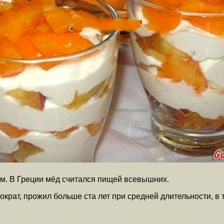
м. В Греции мёд считался пищей всевышних.
рат, прожил больше ста лет при средней длительности, в т