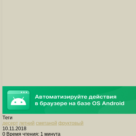
Теги
десерт
летний
сметаной
фруктовый
10.11.2018
0
Время чтения: 1 минута