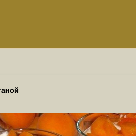
таной