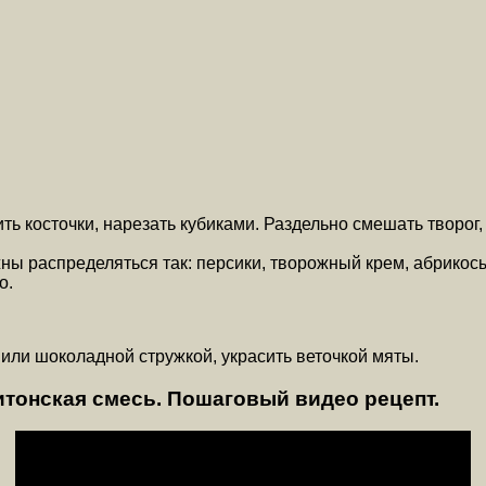
ь косточки, нарезать кубиками. Раздельно смешать творог,
ы распределяться так: персики, творожный крем, абрикосы
о.
ли шоколадной стружкой, украсить веточкой мяты.
 итонская смесь. Пошаговый видео рецепт.