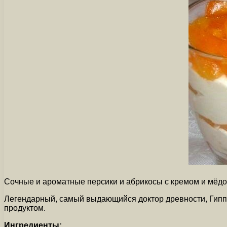
Сочные и ароматные персики и абрикосы с кремом и мёдо
Легендарный, самый выдающийся доктор древности, Гиппок
продуктом.
Ингредиенты: