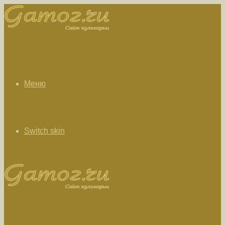
Меню
Switch skin