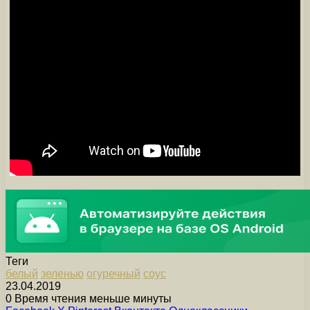
Теги
белый
зеленью
огуречный
соус
23.04.2019
0
Время чтения меньше минуты