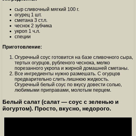
сыр сливочный мягкий 100 г.
огурец 1 шт.
сметана 3 ст.л.
чеснок 2 зубчика
укроп 1 ч.л.
специи
Приготовление:
Огуречный соус готовится на базе сливочного сыра,
тертых огурцов, рубленого чеснока, мелко
порезанного укропа и жирной домашней сметаны.
Все ингредиенты нужно размешать. С огурцов
предварительно слить лишнюю жидкость.
Огуречный белый соус по вкусу довести солью,
любимыми приправами, молотым перцем.
Белый салат (салат — соус с зеленью и
йогуртом). Просто, вкусно, недорого.