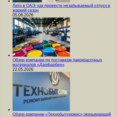
Лето в ОАЭ: как провести незабываемый отпуск в
жаркий сезон
05.08.2026
Обзор компании по поставкам лакокрасочных
материалов «Дарфарбен»
22.05.2026
Обзор компании «Технобытсервис» оказывающей