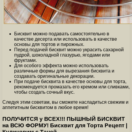
Бисквит можно подавать самостоятельно в
качестве десерта или использовать в качестве
основы для тортов и пирожных.
Перед подачей бисквит можно украсить сахарной
пудрой, шоколадной глазурью, ягодами или
фруктами.
Для особого эффекта можно использовать
различные формы для вырезания бисквита и
создавать оригинальные декорации.
При подаче бисквита в качестве основы для торта,
рекомендуется промазать его кремом или сливками,
чтобы создать сочный вкус.
Следуя этим советам, вы сможете насладиться свежим и
аппетитным бисквитом в любое время!
ПОЛУЧИТСЯ у ВСЕХ!!! ПЫШНЫЙ БИСКВИТ
на ВСЮ ФОРМУ! Бисквит для Торта Рецепт |
Кулинарим с Таней