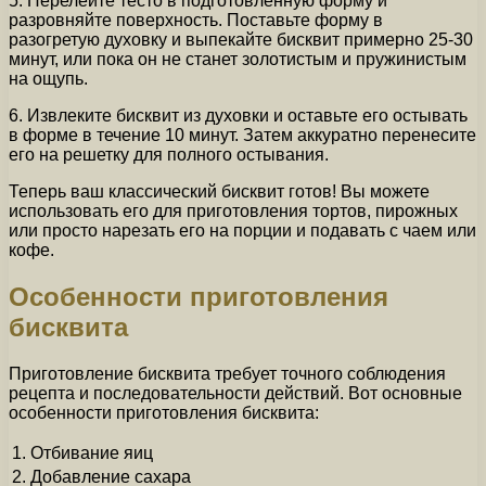
5. Перелейте тесто в подготовленную форму и
разровняйте поверхность. Поставьте форму в
разогретую духовку и выпекайте бисквит примерно 25-30
минут, или пока он не станет золотистым и пружинистым
на ощупь.
6. Извлеките бисквит из духовки и оставьте его остывать
в форме в течение 10 минут. Затем аккуратно перенесите
его на решетку для полного остывания.
Теперь ваш классический бисквит готов! Вы можете
использовать его для приготовления тортов, пирожных
или просто нарезать его на порции и подавать с чаем или
кофе.
Особенности приготовления
бисквита
Приготовление бисквита требует точного соблюдения
рецепта и последовательности действий. Вот основные
особенности приготовления бисквита:
1.
Отбивание яиц
2.
Добавление сахара