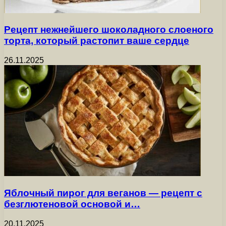
Рецепт нежнейшего шоколадного слоеного
торта, который растопит ваше сердце
26.11.2025
Яблочный пирог для веганов — рецепт с
безглютеновой основой и…
20.11.2025