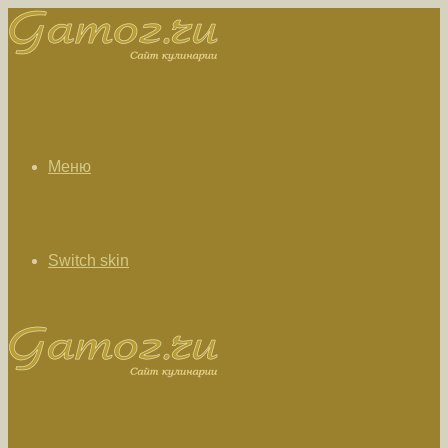
Меню
Switch skin