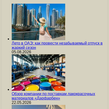
Лето в ОАЭ: как провести незабываемый отпуск в
жаркий сезон
05.08.2026
Обзор компании по поставкам лакокрасочных
материалов «Дарфарбен»
22.05.2026