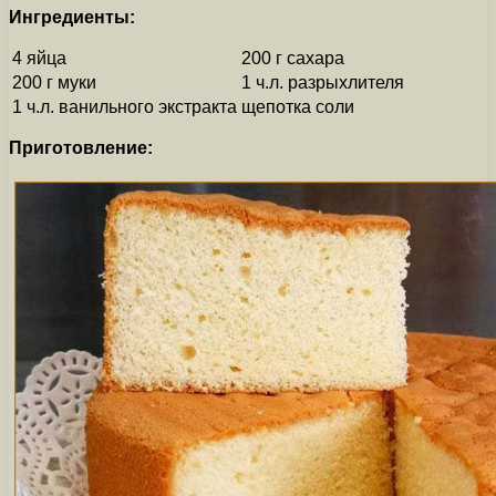
Ингредиенты:
4 яйца
200 г сахара
200 г муки
1 ч.л. разрыхлителя
1 ч.л. ванильного экстракта
щепотка соли
Приготовление: