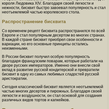
короля Людовика XIV. Благодаря своей легкости и
нежности, бисквит быстро завоевал популярность и стал
неотъемлемой частью королевского стола.
Распространение бисквита
Со временем рецепт бисквита распространился по всей
Европе и стал популярным десертом во многих странах.
В каждой стране бисквит приобрел свои особенности и
вариации, но его основные принципы остались
неизменными.
В России бисквит получил особую популярность
благодаря французским поварам, которые работали на
дворе русских императоров. Именно они внесли свой
вклад в развитие русской кондитерской и превратили
бисквит в одну из самых любимых сладостей русской
аристократии.
Сегодня классический бисквит является неотъемлемой
частью многих десертов и пирожных. Благодаря своей
легкости и воздушности, он стал основой для создания
различных видов тортов и капкейков.