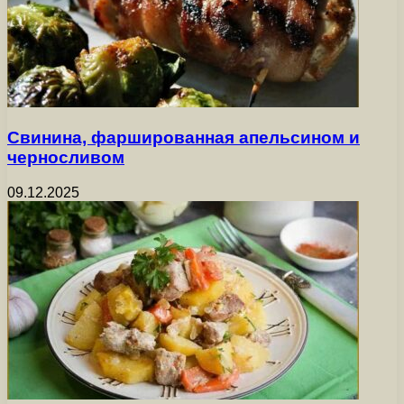
Свинина, фаршированная апельсином и
черносливом
09.12.2025