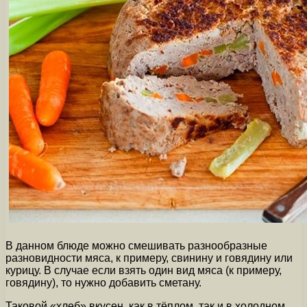
В данном блюде можно смешивать разнообразные
разновидности мяса, к примеру, свинину и говядину или
курицу. В случае если взять один вид мяса (к примеру,
говядину), то нужно добавить сметану.
Таковой «хлеб» вкусен, как в тёплом, так и в холодном