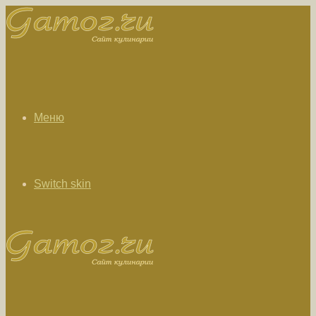
Меню
Switch skin