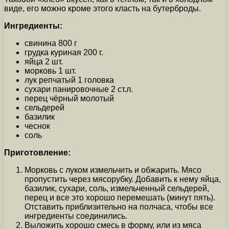
виде, его можно кроме этого класть на бутерброды.
Ингредиенты:
свинина 800 г
грудка куриная 200 г.
яйца 2 шт.
морковь 1 шт.
лук репчатый 1 головка
сухари панировочные 2 ст.л.
перец чёрный молотый
сельдерей
базилик
чеснок
соль
Приготовление:
Морковь с луком измельчить и обжарить. Мясо
пропустить через мясорубку. Добавить к нему яйца,
базилик, сухари, соль, измельченный сельдерей,
перец и все это хорошо перемешать (минут пять).
Отставить приблизительно на полчаса, чтобы все
ингредиенты соединились.
Выложить хорошо смесь в форму, или из мяса