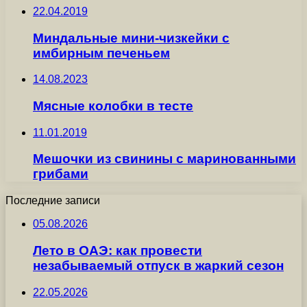
22.04.2019
Миндальные мини-чизкейки с
имбирным печеньем
14.08.2023
Мясные колобки в тесте
11.01.2019
Мешочки из свинины с маринованными
грибами
Последние записи
05.08.2026
Лето в ОАЭ: как провести
незабываемый отпуск в жаркий сезон
22.05.2026