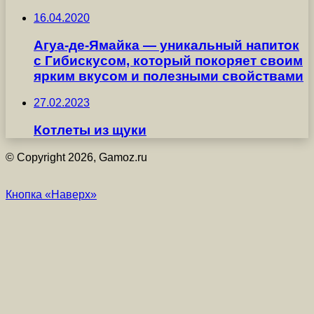
16.04.2020
Агуа-де-Ямайка — уникальный напиток
с Гибискусом, который покоряет своим
ярким вкусом и полезными свойствами
27.02.2023
Котлеты из щуки
© Copyright 2026, Gamoz.ru
Кнопка «Наверх»