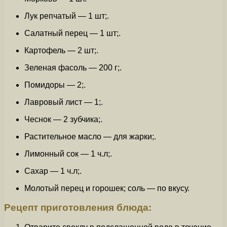
Лук репчатый — 1 шт;.
Салатный перец — 1 шт;.
Картофель — 2 шт;.
Зеленая фасоль — 200 г;.
Помидоры — 2;.
Лавровый лист — 1;.
Чеснок — 2 зубчика;.
Растительное масло — для жарки;.
Лимонный сок — 1 ч.л;.
Сахар — 1 ч.л;.
Молотый перец и горошек; соль — по вкусу.
Рецепт приготовления блюда: