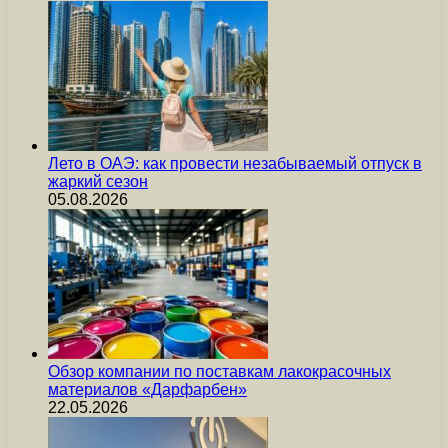
Лето в ОАЭ: как провести незабываемый отпуск в
жаркий сезон
05.08.2026
Обзор компании по поставкам лакокрасочных
материалов «Дарфарбен»
22.05.2026