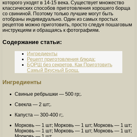
которого уходят в 14-15 века. Существует множество
классических способов приготовления хорошего борща
со свининой. Поэтому только лучшие могут быть
отобраны индивидуально. Один из самых простых
рецептов можно приготовить, просто следуя пошаговым
инструкциям и обращаясь к фотографиям.
Содержание статьи:
Ингредиенты
Рецепт приготовления блюда:
БОРЩ без секретов. Как Приготовить
Самый Вкусный Борщ.
Ингредиенты
Свиные ребрышки — 500 гр;.
Свекла — 2 шт;.
Капуста — 300-400 г;.
Морковь — 1 шт; Морковь — 1 шт; Морковь — 1 шт;
Морковь — 1 шт; Морковь — 1 шт; Морковь — 1 шт;
Морковь — 1 шт.