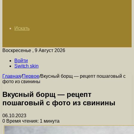
Искать
Воскресенье , 9 Август 2026
Войти
Switch skin
Главная
/
Первое
/
Вкусный борщ — рецепт пошаговый с
фото из свинины
Вкусный борщ — рецепт
пошаговый с фото из свинины
06.10.2023
0
Время чтения: 1 минута