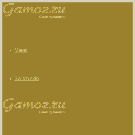
Меню
Switch skin