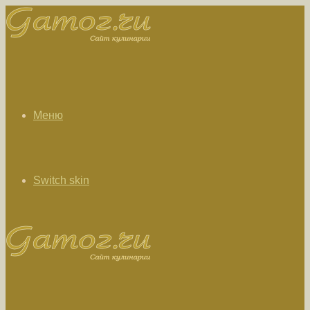
Меню
Switch skin