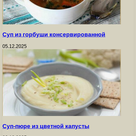
Суп из горбуши консервированной
05.12.2025
Суп-пюре из цветной капусты