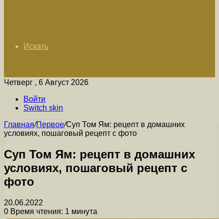
Искать
Четверг , 6 Август 2026
Войти
Switch skin
Главная
/
Первое
/
Суп Том Ям: рецепт в домашних
условиях, пошаговый рецепт с фото
Суп Том Ям: рецепт в домашних
условиях, пошаговый рецепт с
фото
20.06.2022
0
Время чтения: 1 минута