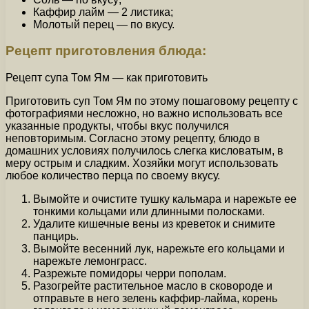
Каффир лайм — 2 листика;
Молотый перец — по вкусу.
Рецепт приготовления блюда:
Рецепт супа Том Ям — как приготовить
Приготовить суп Том Ям по этому пошаговому рецепту с
фотографиями несложно, но важно использовать все
указанные продукты, чтобы вкус получился
неповторимым. Согласно этому рецепту, блюдо в
домашних условиях получилось слегка кисловатым, в
меру острым и сладким. Хозяйки могут использовать
любое количество перца по своему вкусу.
Вымойте и очистите тушку кальмара и нарежьте ее
тонкими кольцами или длинными полосками.
Удалите кишечные вены из креветок и снимите
панцирь.
Вымойте весенний лук, нарежьте его кольцами и
нарежьте лемонграсс.
Разрежьте помидоры черри пополам.
Разогрейте растительное масло в сковороде и
отправьте в него зелень каффир-лайма, корень