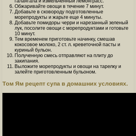
галангала и измельченный лемонграсс.
Обжаривайте овощи в течение 7 минут.
Добавьте в сковороду подготовленные
морепродукты и жарьте еще 4 минуты.
Добавьте помидоры черри и нарезанный зеленый
лук, посолите овощи с морепродуктами и готовьте
10 минут.
Тем временем приготовьте начинку, смешав
кокосовое молоко, 2 ст. л. креветочной пасты и
куриный бульон.
Полученную смесь отправляют на плиту до
закипания.
Выложите морепродукты и овощи на тарелку и
залейте приготовленным бульоном.
Том Ям рецепт супа в домашних условиях.