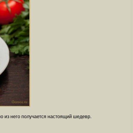
но из него получается настоящий шедевр.