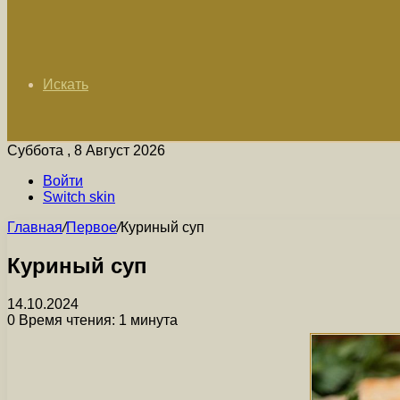
Искать
Суббота , 8 Август 2026
Войти
Switch skin
Главная
/
Первое
/
Куриный суп
Куриный суп
14.10.2024
0
Время чтения: 1 минута