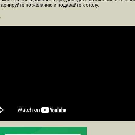
гарнируйте по желанию и подавайте к столу.
ь