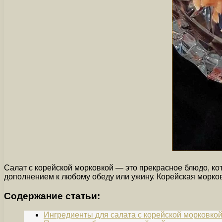
Салат с корейской морковкой — это прекрасное блюдо, ко
дополнением к любому обеду или ужину. Корейская морков
Содержание статьи:
Ингредиенты для салата с корейской морковко