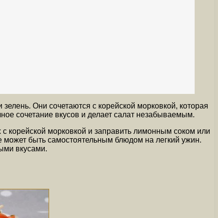
 зелень. Они сочетаются с корейской морковкой, которая
чное сочетание вкусов и делает салат незабываемым.
х с корейской морковкой и заправить лимонным соком или
же может быть самостоятельным блюдом на легкий ужин.
выми вкусами.