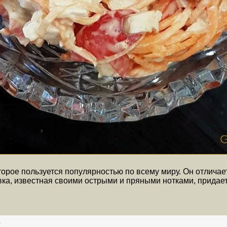
торое пользуется популярностью по всему миру. Он отлича
ка, известная своими острыми и пряными нотками, придает
й