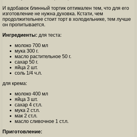
И вдобавок блинный тортик оптимален тем, что для его
изготовление не нужна духовка. Кстати, чем
продолжительнее стоит торт в холодильнике, тем лучше
он пропитывается.
Ингредиенты:
для теста:
молоко 700 мл
мука 300 г.
масло растительное 50 г.
сахар 50 г.
яйца 2 шт.
соль 1/4 ч.л.
для крема:
молоко 400 мл
яйца 3 шт.
сахар 4 ст.л.
мука 2 ст.л.
мак 2 ст.л.
масло сливочное 1 ст.л.
Приготовление: