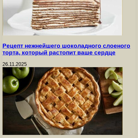
Рецепт нежнейшего шоколадного слоеного
торта, который растопит ваше сердце
26.11.2025