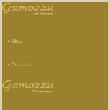
Меню
Switch skin