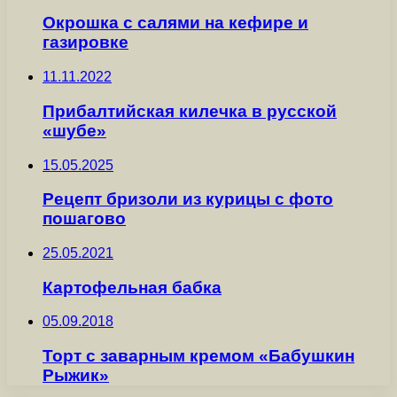
Окрошка с салями на кефире и
газировке
11.11.2022
Прибалтийская килечка в русской
«шубе»
15.05.2025
Рецепт бризоли из курицы с фото
пошагово
25.05.2021
Картофельная бабка
05.09.2018
Торт с заварным кремом «Бабушкин
Рыжик»