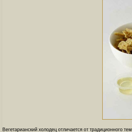
Вегетарианский холодец отличается от традиционного тем