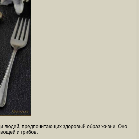
еди людей, предпочитающих здоровый образ жизни. Оно
овощей и грибов.