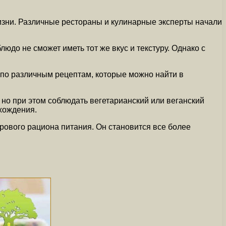
жизни. Различные рестораны и кулинарные эксперты начали
юдо не сможет иметь тот же вкус и текстуру. Однако с
о по различным рецептам, которые можно найти в
 но при этом соблюдать вегетарианский или веганский
схождения.
рового рациона питания. Он становится все более