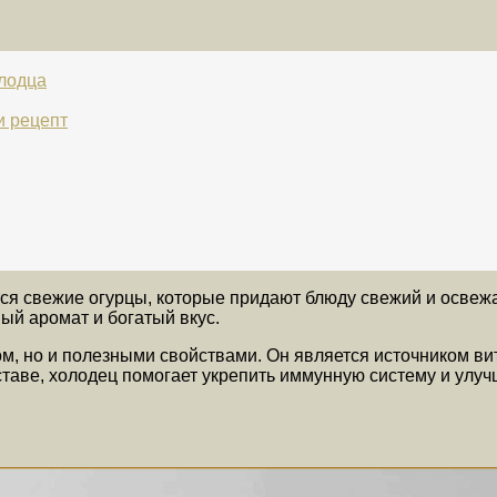
олодца
и рецепт
я свежие огурцы, которые придают блюду свежий и освежа
ный аромат и богатый вкус.
м, но и полезными свойствами. Он является источником вит
ставе, холодец помогает укрепить иммунную систему и улу