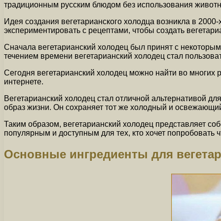
традиционным русским блюдом без использования животн
Идея создания вегетарианского холодца возникла в 2000-
экспериментировать с рецептами, чтобы создать вегетари
Сначала вегетарианский холодец был принят с некоторым со
течением времени вегетарианский холодец стал пользова
Сегодня вегетарианский холодец можно найти во многих р
интернете.
Вегетарианский холодец стал отличной альтернативой для
образ жизни. Он сохраняет тот же холодный и освежающий
Таким образом, вегетарианский холодец представляет соб
популярным и доступным для тех, кто хочет попробовать чт
Основные ингредиенты для вегетар