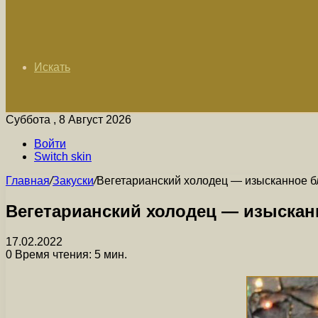
Искать
Суббота , 8 Август 2026
Войти
Switch skin
Главная
/
Закуски
/
Вегетарианский холодец — изысканное б
Вегетарианский холодец — изыскан
17.02.2022
0
Время чтения: 5 мин.