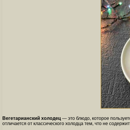
Вегетарианский холодец
— это блюдо, которое пользует
отличается от классического холодца тем, что не содержи