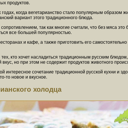
ых продуктов.
х годах, когда вегетарианство стало популярным образом 
анский вариант этого традиционного блюда.
противлением, так как многие считали, что без мяса это бл
ться все большей популярностью.
есторанах и кафе, а также приготовить его самостоятельн
 тех, кто хочет насладиться традиционным русским блюдом,
 вкус, но при этом не содержит продуктов животного прои
ой интересное сочетание традиционной русской кухни и здо
о-то новое и вкусное.
ианского холодца