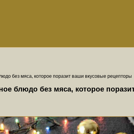
людо без мяса, которое поразит ваши вкусовые рецепторы
ное блюдо без мяса, которое пораз