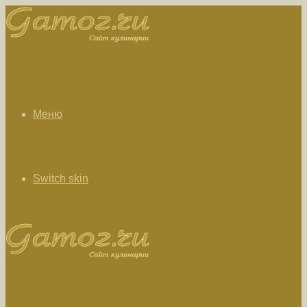
Меню
Switch skin