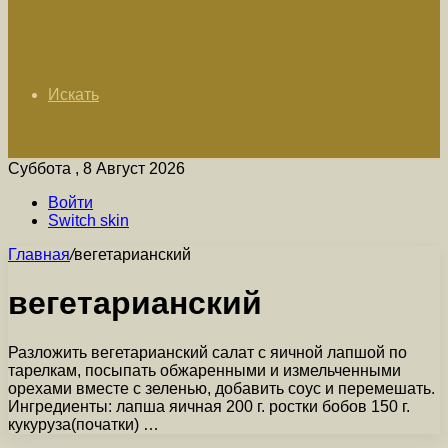
Искать
Суббота , 8 Август 2026
Войти
Switch skin
Главная
/
вегетарианский
вегетарианский
Разложить вегетарианский салат с яичной лапшой по
тарелкам, посыпать обжаренными и измельченными
орехами вместе с зеленью, добавить соус и перемешать.
Ингредиенты: лапша яичная 200 г. ростки бобов 150 г.
кукуруза(початки) …