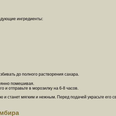
едующие ингредиенты:
взбивать до полного растворения сахара.
тоянно помешивая.
 и отправьте в морозилку на 6-8 часов.
ию и станет мягким и нежным. Перед подачей украсьте его
омбира