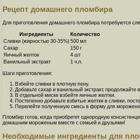
Рецепт домашнего пломбира
Для приготовления домашнего пломбира потребуются сл
Ингредиенты
Количество
Сливки (жирностью 30-35%)
500 мл
Сахар
150 г
Яичный желток
4 шт
Ванильный экстракт
1 ч.л.
Шаги приготовления:
Взбейте сливки в плотную пену.
Добавьте сахар и ванильный экстракт, продолжайте 
В отдельной миске взбейте яичные желтки.
Постепенно добавьте взбитые желтки в сливки, пос
Перелейте полученную смесь в форму для мороженого
Пломбир готов, когда приобретет однородную консистенц
домашним мороженым вместе с семьей и друзьями!
Необходимые ингредиенты для пл