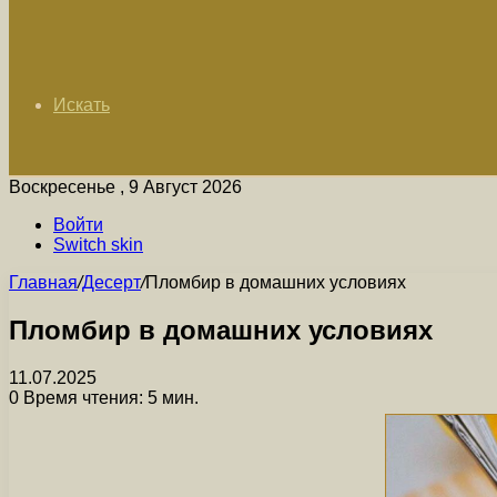
Искать
Воскресенье , 9 Август 2026
Войти
Switch skin
Главная
/
Десерт
/
Пломбир в домашних условиях
Пломбир в домашних условиях
11.07.2025
0
Время чтения: 5 мин.