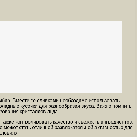
мбир. Вместе со сливками необходимо использовать
оладные кусочки для разнообразия вкуса. Важно помнить,
зования кристаллов льда.
также контролировать качество и свежесть ингредиентов.
е может стать отличной развлекательной активностью для
словиях!