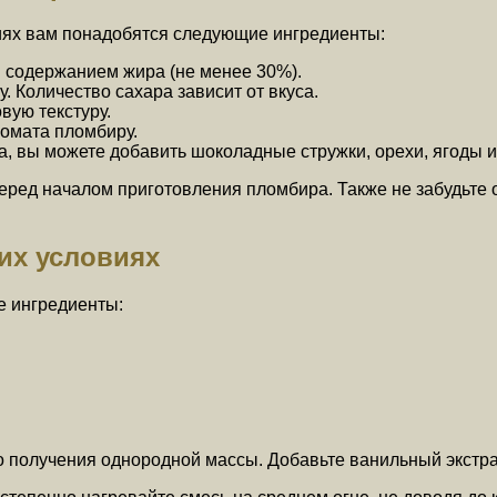
иях вам понадобятся следующие ингредиенты:
м содержанием жира (не менее 30%).
. Количество сахара зависит от вкуса.
вую текстуру.
ромата пломбиру.
са, вы можете добавить шоколадные стружки, орехи, ягоды и
перед началом приготовления пломбира. Также не забудьте
их условиях
е ингредиенты:
о получения однородной массы. Добавьте ванильный экстра