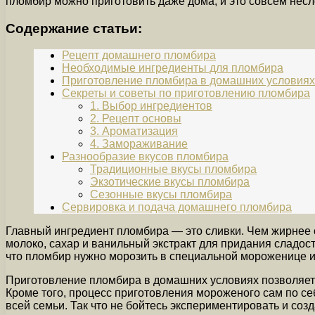
пломбир можно приготовить даже дома, и это совсем нес
Содержание статьи:
Рецепт домашнего пломбира
Необходимые ингредиенты для пломбира
Приготовление пломбира в домашних условиях
Секреты и советы по приготовлению пломбира
1. Выбор ингредиентов
2. Рецепт основы
3. Ароматизация
4. Замораживание
Разнообразие вкусов пломбира
Традиционные вкусы пломбира
Экзотические вкусы пломбира
Сезонные вкусы пломбира
Сервировка и подача домашнего пломбира
Главный ингредиент пломбира — это сливки. Чем жирнее
молоко, сахар и ванильный экстракт для придания сладос
что пломбир нужно морозить в специальной мороженице и
Приготовление пломбира в домашних условиях позволяет 
Кроме того, процесс приготовления мороженого сам по се
всей семьи. Так что не бойтесь экспериментировать и со