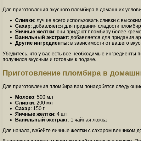
Для приготовления вкусного пломбира в домашних услов
Сливки
: лучше всего использовать сливки с высоки
Сахар
: добавляется для придания сладости пломбиру
Яичные желтки
: они придают пломбиру более кремо
Ванильный экстракт
: добавляется для придания а
Другие ингредиенты
: в зависимости от вашего вку
Убедитесь, что у вас есть все необходимые ингредиенты 
получился вкусным и готовым к подаче.
Приготовление пломбира в домашн
Для приготовления пломбира вам понадобятся следующи
Молоко
: 500 мл
Сливки
: 200 мл
Сахар
: 150 г
Яичные желтки
: 4 шт
Ванильный экстракт
: 1 чайная ложка
Для начала, взбейте яичные желтки с сахаром венчиком д