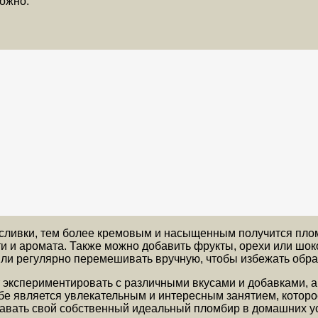
ложно.
 сливки, тем более кремовым и насыщенным получится пло
ти и аромата. Также можно добавить фрукты, орехи или шок
ли регулярно перемешивать вручную, чтобы избежать обра
экспериментировать с различными вкусами и добавками, а 
бе является увлекательным и интересным занятием, которо
здавать свой собственный идеальный пломбир в домашних у