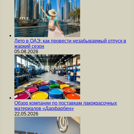
Лето в ОАЭ: как провести незабываемый отпуск в
жаркий сезон
05.08.2026
Обзор компании по поставкам лакокрасочных
материалов «Дарфарбен»
22.05.2026