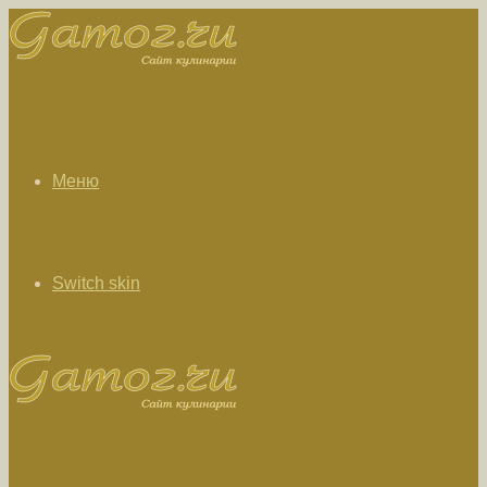
Меню
Switch skin