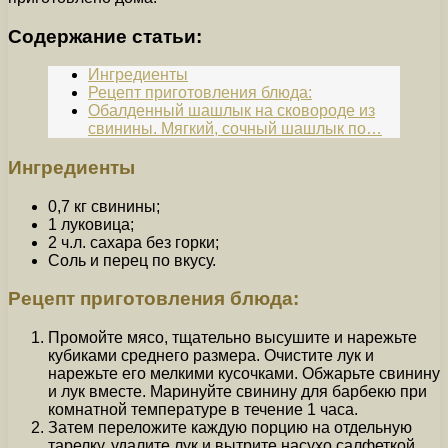
Содержание статьи:
Ингредиенты
Рецепт приготовления блюда:
Обалденный шашлык на сковороде из
свинины. Мягкий, сочный шашлык по…
Ингредиенты
0,7 кг свинины;
1 луковица;
2 ч.л. сахара без горки;
Соль и перец по вкусу.
Рецепт приготовления блюда:
Промойте мясо, тщательно высушите и нарежьте
кубиками среднего размера. Очистите лук и
нарежьте его мелкими кусочками. Обжарьте свинину
и лук вместе. Маринуйте свинину для барбекю при
комнатной температуре в течение 1 часа.
Затем переложите каждую порцию на отдельную
тарелку, удалите лук и вытрите насухо салфеткой.