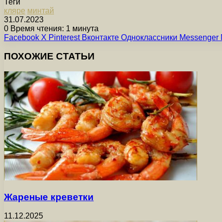
Теги
кляре
минтай
31.07.2023
0
Время чтения: 1 минута
Facebook
X
Pinterest
Вконтакте
Одноклассники
Messenger
ПОХОЖИЕ СТАТЬИ
Жареные креветки
11.12.2025