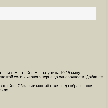
е при комнатной температуре на 10-15 минут.
епоткой соли и черного перца до однородности. Добавьте
азогрейте. Обжарьте минтай в кляре до образования
филе.