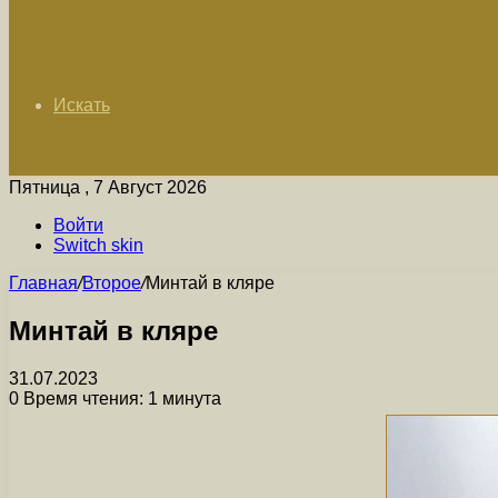
Искать
Пятница , 7 Август 2026
Войти
Switch skin
Главная
/
Второе
/
Минтай в кляре
Минтай в кляре
31.07.2023
0
Время чтения: 1 минута