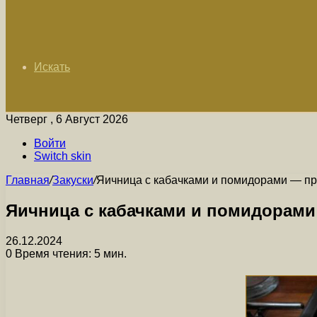
Искать
Четверг , 6 Август 2026
Войти
Switch skin
Главная
/
Закуски
/
Яичница с кабачками и помидорами — про
Яичница с кабачками и помидорами
26.12.2024
0
Время чтения: 5 мин.