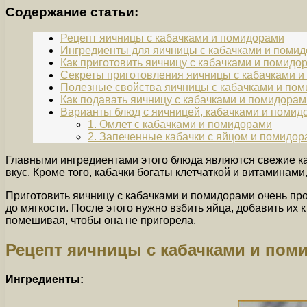
Содержание статьи:
Рецепт яичницы с кабачками и помидорами
Ингредиенты для яичницы с кабачками и поми
Как приготовить яичницу с кабачками и помидо
Секреты приготовления яичницы с кабачками 
Полезные свойства яичницы с кабачками и по
Как подавать яичницу с кабачками и помидорам
Варианты блюд с яичницей, кабачками и помид
1. Омлет с кабачками и помидорами
2. Запеченные кабачки с яйцом и помидо
Главными ингредиентами этого блюда являются свежие ка
вкус. Кроме того, кабачки богаты клетчаткой и витаминам
Приготовить яичницу с кабачками и помидорами очень про
до мягкости. После этого нужно взбить яйца, добавить их
помешивая, чтобы она не пригорела.
Рецепт яичницы с кабачками и пом
Ингредиенты: