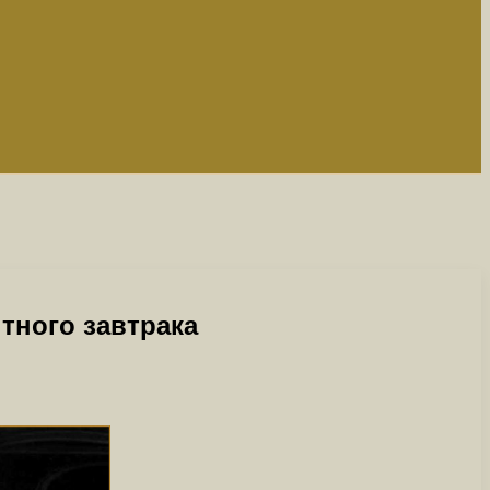
тного завтрака