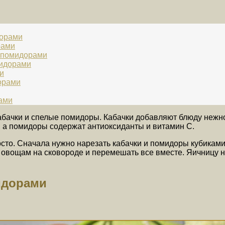
дорами
рами
и помидорами
мидорами
и
орами
рами
бачки и спелые помидоры. Кабачки добавляют блюду нежно
и, а помидоры содержат антиоксиданты и витамин С.
сто. Сначала нужно нарезать кабачки и помидоры кубиками
 к овощам на сковороде и перемешать все вместе. Яичницу н
идорами