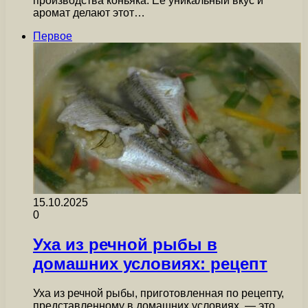
производства коньяка. Ее уникальный вкус и
аромат делают этот…
Первое
15.10.2025
0
Уха из речной рыбы в
домашних условиях: рецепт
Уха из речной рыбы, приготовленная по рецепту,
представленному в домашних условиях, — это