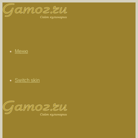
Меню
Switch skin