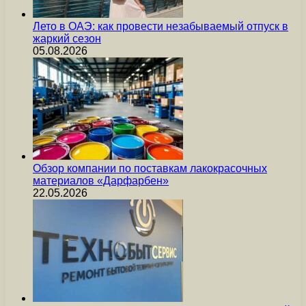
Лето в ОАЭ: как провести незабываемый отпуск в
жаркий сезон
05.08.2026
Обзор компании по поставкам лакокрасочных
материалов «Дарфарбен»
22.05.2026