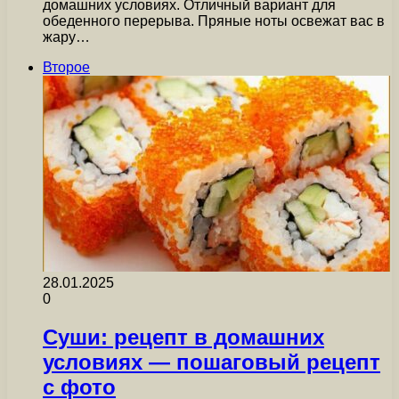
домашних условиях. Отличный вариант для
обеденного перерыва. Пряные ноты освежат вас в
жару…
Второе
28.01.2025
0
Суши: рецепт в домашних
условиях — пошаговый рецепт
с фото