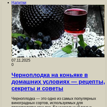
Напитки
07.11.2025
0
Черноплодка на коньяке в
домашних условиях — рецепты,
секреты и советы
Черноплодка — это одно из самых популярных
виноградных сортов, используемых для