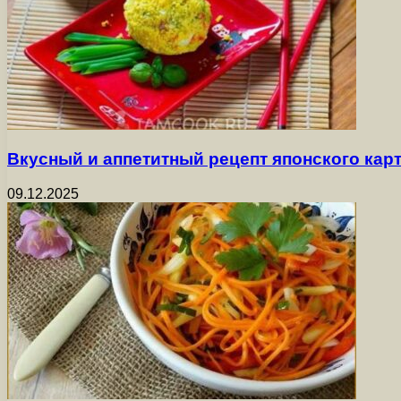
Вкусный и аппетитный рецепт японского ка
09.12.2025