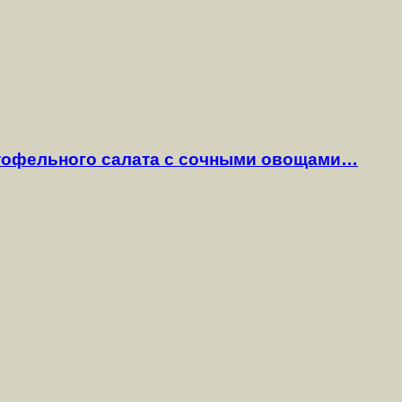
ртофельного салата с сочными овощами…