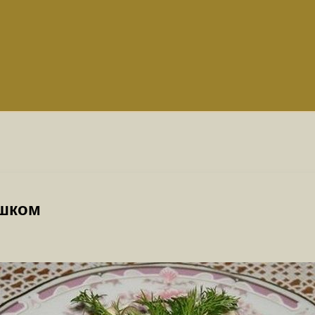
ошком