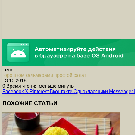
Теги
горошком
кальмарами
простой
салат
13.10.2018
0
Время чтения меньше минуты
Facebook
X
Pinterest
Вконтакте
Одноклассники
Messenger
ПОХОЖИЕ СТАТЬИ