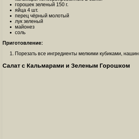
горошек зеленый 150 г.
яйца 4 шт.
перец чёрный молотый
лук зеленый
майонез
соль
Приготовление:
Порезать все ингредиенты мелкими кубиками, нашинк
Салат с Кальмарами и Зеленым Горошком