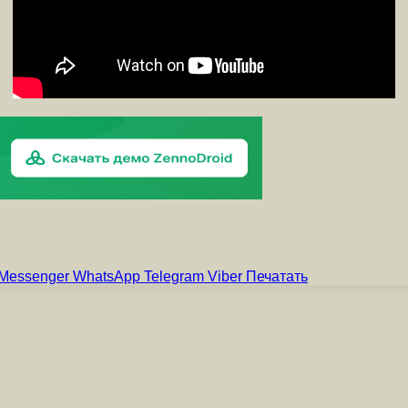
Messenger
WhatsApp
Telegram
Viber
Печатать