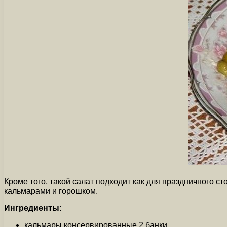
Кроме того, такой салат подходит как для праздничного с
кальмарами и горошком.
Ингредиенты:
кальмары консервированные 2 банки