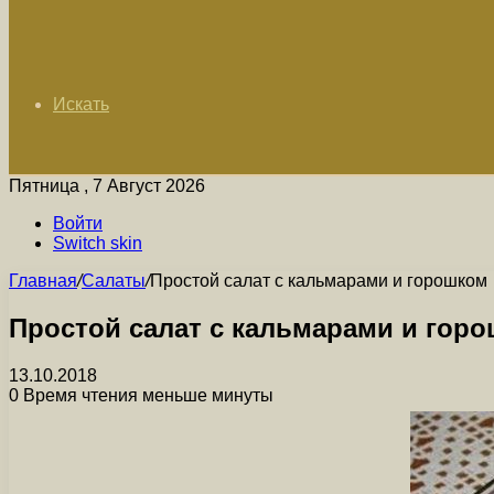
Искать
Пятница , 7 Август 2026
Войти
Switch skin
Главная
/
Салаты
/
Простой салат с кальмарами и горошком
Простой салат с кальмарами и гор
13.10.2018
0
Время чтения меньше минуты