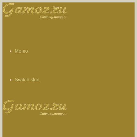
Меню
Switch skin