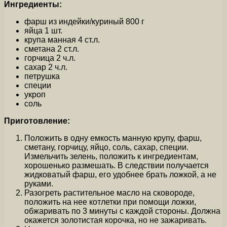
Ингредиенты:
фарш из индейки/куриный 800 г
яйца 1 шт.
крупа манная 4 ст.л.
сметана 2 ст.л.
горчица 2 ч.л.
сахар 2 ч.л.
петрушка
специи
укроп
соль
Приготовление:
Положить в одну емкость манную крупу, фарш,
сметану, горчицу, яйцо, соль, сахар, специи.
Измельчить зелень, положить к ингредиентам,
хорошенько размешать. В следствии получается
жидковатый фарш, его удобнее брать ложкой, а не
руками.
Разогреть растительное масло на сковороде,
положить на нее котлетки при помощи ложки,
обжаривать по 3 минуты с каждой стороны. Должна
окажется золотистая корочка, но не зажаривать.