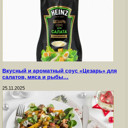
Вкусный и ароматный соус «Цезарь» для
салатов, мяса и рыбы…
25.11.2025