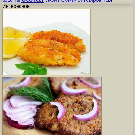
секреты
слоеный
Интересное