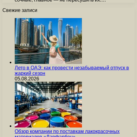
Свежие записи
Лето в ОАЭ: как провести незабываемый отпуск в
жаркий сезон
05.08.2026
Обзор компании по поставкам лакокрасочных
материалов «Дарфарбен»