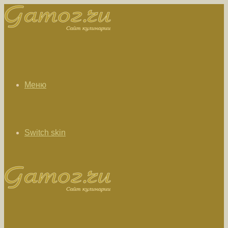
Меню
Switch skin