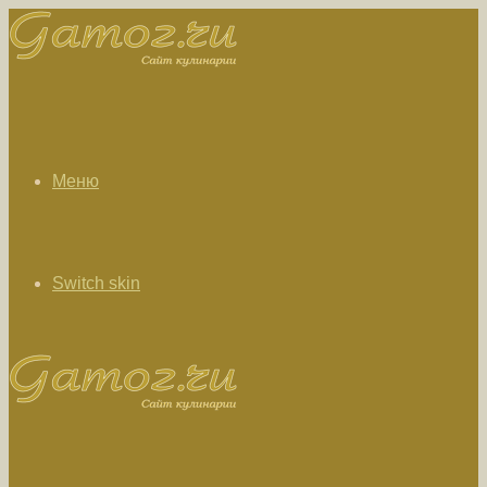
Меню
Switch skin