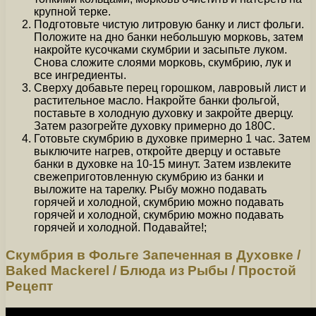
крупной терке.
Подготовьте чистую литровую банку и лист фольги.
Положите на дно банки небольшую морковь, затем
накройте кусочками скумбрии и засыпьте луком.
Снова сложите слоями морковь, скумбрию, лук и
все ингредиенты.
Сверху добавьте перец горошком, лавровый лист и
растительное масло. Накройте банки фольгой,
поставьте в холодную духовку и закройте дверцу.
Затем разогрейте духовку примерно до 180С.
Готовьте скумбрию в духовке примерно 1 час. Затем
выключите нагрев, откройте дверцу и оставьте
банки в духовке на 10-15 минут. Затем извлеките
свежеприготовленную скумбрию из банки и
выложите на тарелку. Рыбу можно подавать
горячей и холодной, скумбрию можно подавать
горячей и холодной, скумбрию можно подавать
горячей и холодной. Подавайте!;
Скумбрия в Фольге Запеченная в Духовке /
Baked Mackerel / Блюда из Рыбы / Простой
Рецепт