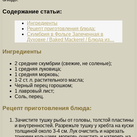
Содержание статьи:
Ингредиенты
Рецепт приготовления блюда:
Скумбрия в Фольге Запеченная в
Духовке / Baked Mackerel / Блюда из…
Ингредиенты
2 средние скумбрии (свежие, не соленые);
1 средняя луковица;
1 средняя морковь;
1-2 ст. л. растительного масла;
Черный перец горошком;
1 лавровый лист;
Соль, перец.
Рецепт приготовления блюда:
Зачистите тушку рыбы от головы, толстой пластины
и внутренностей. Разрежьте тушку у хребта на куски
толщиной около 3-4 см. Лук очистить и нарезать
тонкими кольцами, морковь очистить и натереть на