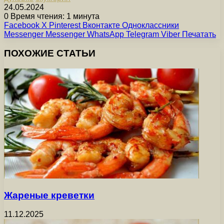
24.05.2024
0
Время чтения: 1 минута
Facebook
X
Pinterest
Вконтакте
Одноклассники
Messenger
Messenger
WhatsApp
Telegram
Viber
Печатать
ПОХОЖИЕ СТАТЬИ
Жареные креветки
11.12.2025