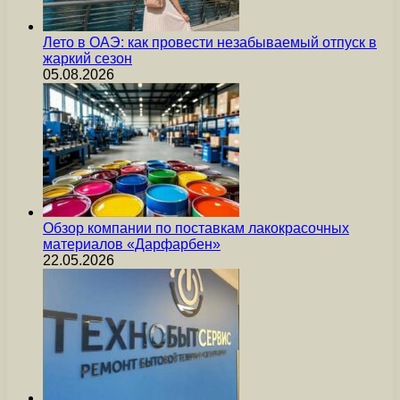
Лето в ОАЭ: как провести незабываемый отпуск в
жаркий сезон
05.08.2026
Обзор компании по поставкам лакокрасочных
материалов «Дарфарбен»
22.05.2026