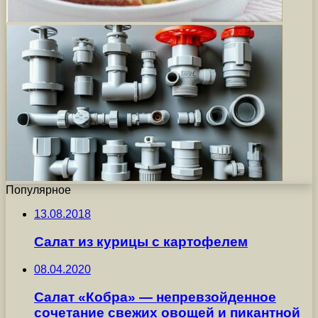
Популярное
13.08.2018
Салат из курицы с картофелем
08.04.2020
Салат «Кобра» — непревзойденное
сочетание свежих овощей и пикантной