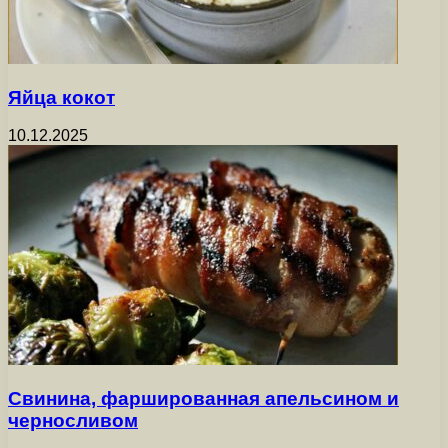
Яйца кокот
10.12.2025
Свинина, фаршированная апельсином и
черносливом