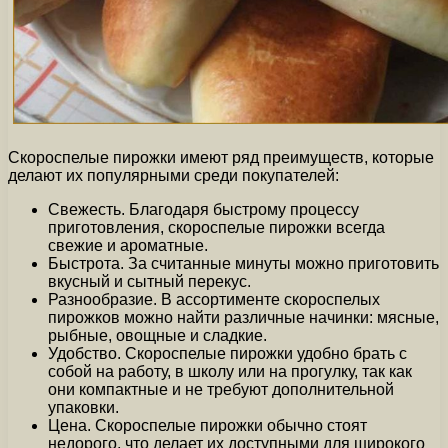
Скороспелые пирожки имеют ряд преимуществ, которые
делают их популярными среди покупателей:
Свежесть. Благодаря быстрому процессу
приготовления, скороспелые пирожки всегда
свежие и ароматные.
Быстрота. За считанные минуты можно приготовить
вкусный и сытный перекус.
Разнообразие. В ассортименте скороспелых
пирожков можно найти различные начинки: мясные,
рыбные, овощные и сладкие.
Удобство. Скороспелые пирожки удобно брать с
собой на работу, в школу или на прогулку, так как
они компактные и не требуют дополнительной
упаковки.
Цена. Скороспелые пирожки обычно стоят
недорого, что делает их доступными для широкого