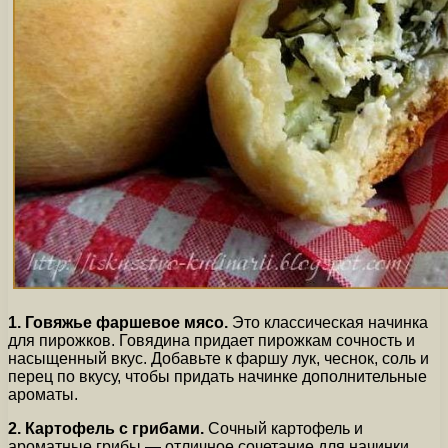
1. Говяжье фаршевое мясо.
Это классическая начинка
для пирожков. Говядина придает пирожкам сочность и
насыщенный вкус. Добавьте к фаршу лук, чеснок, соль и
перец по вкусу, чтобы придать начинке дополнительные
ароматы.
2. Картофель с грибами.
Сочный картофель и
ароматные грибы — отличное сочетание для начинки