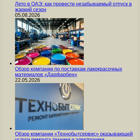
Лето в ОАЭ: как провести незабываемый отпуск в
жаркий сезон
05.08.2026
Обзор компании по поставкам лакокрасочных
материалов «Дарфарбен»
22.05.2026
Обзор компании «Технобытсервис» оказывающей
услуги ремонта техники и электроники