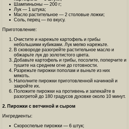
Шампиньоны — 200 г;
Лук — 1 штука;
Масло растительное — 2 столовые ложки;
Соль, перец — по вкусу.
Приготовление:
Очистите и нарежьте картофель и грибы
небольшими кубиками. Лук мелко нарежьте.
В сковороде разогрейте растительное масло и
обжарьте лук до золотистого цвета.
Добавьте картофель и грибы, посолите, поперчите и
тушите на среднем огне до готовности.
Разрежьте пирожки пополам и выньте из них
мякоть.
Наполните пирожки приготовленной начинкой и
закройте их.
Положите пирожки на противень и запекайте в
разогретой до 180 градусов духовке около 10 минут.
2. Пирожки с ветчиной и сыром
Ингредиенты:
Скороспелые пирожки — 6 штук;