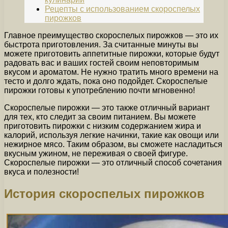
Рецепты с использованием скороспелых
пирожков
Главное преимущество скороспелых пирожков — это их
быстрота приготовления. За считанные минуты вы
можете приготовить аппетитные пирожки, которые будут
радовать вас и ваших гостей своим неповторимым
вкусом и ароматом. Не нужно тратить много времени на
тесто и долго ждать, пока оно подойдет. Скороспелые
пирожки готовы к употреблению почти мгновенно!
Скороспелые пирожки — это также отличный вариант
для тех, кто следит за своим питанием. Вы можете
приготовить пирожки с низким содержанием жира и
калорий, используя легкие начинки, такие как овощи или
нежирное мясо. Таким образом, вы сможете насладиться
вкусным ужином, не переживая о своей фигуре.
Скороспелые пирожки — это отличный способ сочетания
вкуса и полезности!
История скороспелых пирожков