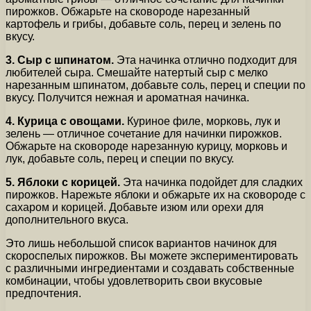
пирожков. Обжарьте на сковороде нарезанный
картофель и грибы, добавьте соль, перец и зелень по
вкусу.
3. Сыр с шпинатом.
Эта начинка отлично подходит для
любителей сыра. Смешайте натертый сыр с мелко
нарезанным шпинатом, добавьте соль, перец и специи по
вкусу. Получится нежная и ароматная начинка.
4. Курица с овощами.
Куриное филе, морковь, лук и
зелень — отличное сочетание для начинки пирожков.
Обжарьте на сковороде нарезанную курицу, морковь и
лук, добавьте соль, перец и специи по вкусу.
5. Яблоки с корицей.
Эта начинка подойдет для сладких
пирожков. Нарежьте яблоки и обжарьте их на сковороде с
сахаром и корицей. Добавьте изюм или орехи для
дополнительного вкуса.
Это лишь небольшой список вариантов начинок для
скороспелых пирожков. Вы можете экспериментировать
с различными ингредиентами и создавать собственные
комбинации, чтобы удовлетворить свои вкусовые
предпочтения.