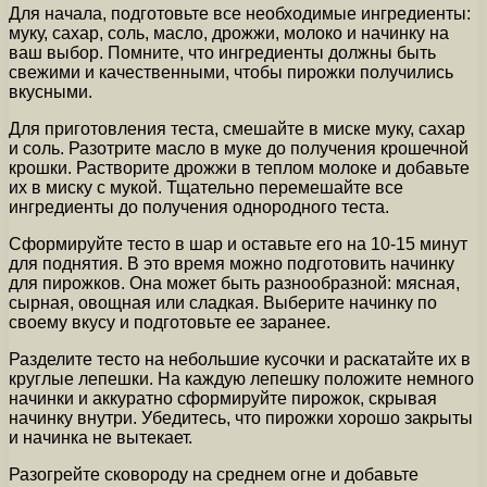
Для начала, подготовьте все необходимые ингредиенты:
муку, сахар, соль, масло, дрожжи, молоко и начинку на
ваш выбор. Помните, что ингредиенты должны быть
свежими и качественными, чтобы пирожки получились
вкусными.
Для приготовления теста, смешайте в миске муку, сахар
и соль. Разотрите масло в муке до получения крошечной
крошки. Растворите дрожжи в теплом молоке и добавьте
их в миску с мукой. Тщательно перемешайте все
ингредиенты до получения однородного теста.
Сформируйте тесто в шар и оставьте его на 10-15 минут
для поднятия. В это время можно подготовить начинку
для пирожков. Она может быть разнообразной: мясная,
сырная, овощная или сладкая. Выберите начинку по
своему вкусу и подготовьте ее заранее.
Разделите тесто на небольшие кусочки и раскатайте их в
круглые лепешки. На каждую лепешку положите немного
начинки и аккуратно сформируйте пирожок, скрывая
начинку внутри. Убедитесь, что пирожки хорошо закрыты
и начинка не вытекает.
Разогрейте сковороду на среднем огне и добавьте