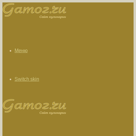
Меню
Switch skin