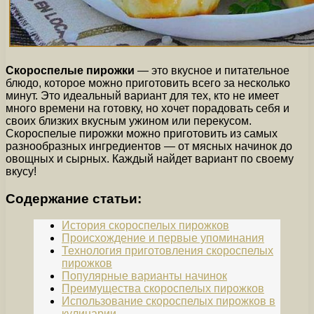
Скороспелые пирожки
— это вкусное и питательное
блюдо, которое можно приготовить всего за несколько
минут. Это идеальный вариант для тех, кто не имеет
много времени на готовку, но хочет порадовать себя и
своих близких вкусным ужином или перекусом.
Скороспелые пирожки можно приготовить из самых
разнообразных ингредиентов — от мясных начинок до
овощных и сырных. Каждый найдет вариант по своему
вкусу!
Содержание статьи:
История скороспелых пирожков
Происхождение и первые упоминания
Технология приготовления скороспелых
пирожков
Популярные варианты начинок
Преимущества скороспелых пирожков
Использование скороспелых пирожков в
кулинарии