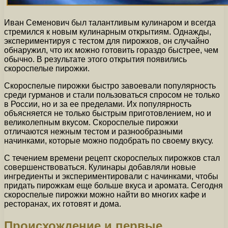
Иван Семенович был талантливым кулинаром и всегда
стремился к новым кулинарным открытиям. Однажды,
экспериментируя с тестом для пирожков, он случайно
обнаружил, что их можно готовить гораздо быстрее, чем
обычно. В результате этого открытия появились
скороспелые пирожки.
Скороспелые пирожки быстро завоевали популярность
среди гурманов и стали пользоваться спросом не только
в России, но и за ее пределами. Их популярность
объясняется не только быстрым приготовлением, но и
великолепным вкусом. Скороспелые пирожки
отличаются нежным тестом и разнообразными
начинками, которые можно подобрать по своему вкусу.
С течением времени рецепт скороспелых пирожков стал
совершенствоваться. Кулинары добавляли новые
ингредиенты и экспериментировали с начинками, чтобы
придать пирожкам еще больше вкуса и аромата. Сегодня
скороспелые пирожки можно найти во многих кафе и
ресторанах, их готовят и дома.
Происхождение и первые