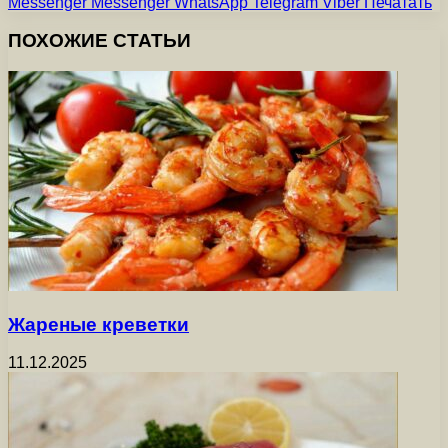
Messenger
Messenger
WhatsApp
Telegram
Viber
Печатать
ПОХОЖИЕ СТАТЬИ
Жареные креветки
11.12.2025