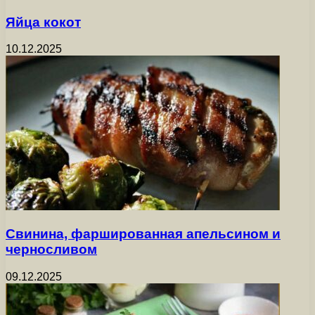
Яйца кокот
10.12.2025
Свинина, фаршированная апельсином и
черносливом
09.12.2025