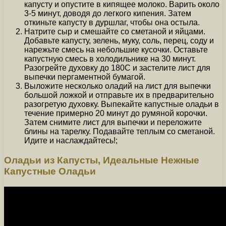
капусту и опустите в кипящее молоко. Варить около
3-5 минут, доводя до легкого кипения. Затем
откиньте капусту в дуршлаг, чтобы она остыла.
Натрите сыр и смешайте со сметаной и яйцами.
Добавьте капусту, зелень, муку, соль, перец, соду и
нарежьте смесь на небольшие кусочки. Оставьте
капустную смесь в холодильнике на 30 минут.
Разогрейте духовку до 180С и застелите лист для
выпечки пергаментной бумагой.
Выложите несколько оладий на лист для выпечки
большой ложкой и отправьте их в предварительно
разогретую духовку. Выпекайте капустные оладьи в
течение примерно 20 минут до румяной корочки.
Затем снимите лист для выпечки и переложите
блины на тарелку. Подавайте теплым со сметаной.
Идите и наслаждайтесь!;
Оладьи из Капусты, Идеальные Нежные
Капустные Оладьи