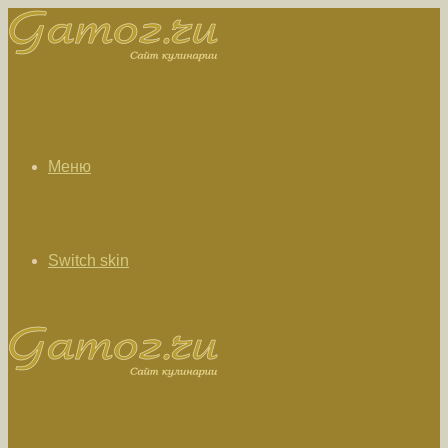
Меню
Switch skin