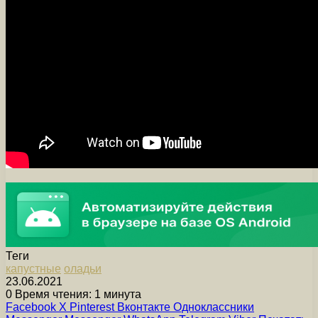
Теги
капустные
оладьи
23.06.2021
0
Время чтения: 1 минута
Facebook
X
Pinterest
Вконтакте
Одноклассники