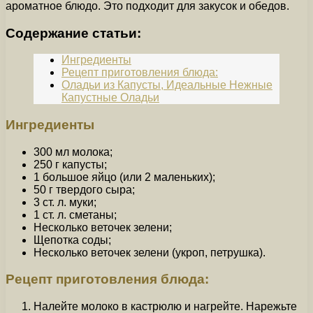
ароматное блюдо. Это подходит для закусок и обедов.
Содержание статьи:
Ингредиенты
Рецепт приготовления блюда:
Оладьи из Капусты, Идеальные Нежные
Капустные Оладьи
Ингредиенты
300 мл молока;
250 г капусты;
1 большое яйцо (или 2 маленьких);
50 г твердого сыра;
3 ст. л. муки;
1 ст. л. сметаны;
Несколько веточек зелени;
Щепотка соды;
Несколько веточек зелени (укроп, петрушка).
Рецепт приготовления блюда:
Налейте молоко в кастрюлю и нагрейте. Нарежьте