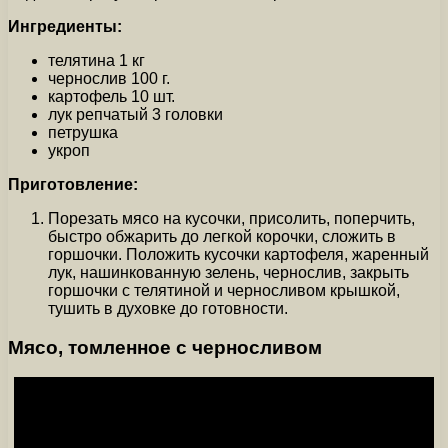
Ингредиенты:
телятина 1 кг
чернослив 100 г.
картофель 10 шт.
лук репчатый 3 головки
петрушка
укроп
Приготовление:
Порезать мясо на кусочки, присолить, поперчить,
быстро обжарить до легкой корочки, сложить в
горшочки. Положить кусочки картофеля, жаренный
лук, нашинкованную зелень, чернослив, закрыть
горшочки с телятиной и черносливом крышкой,
тушить в духовке до готовности.
Мясо, томленное с черносливом