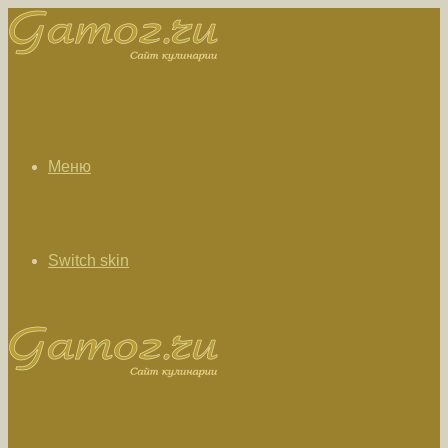
Меню
Switch skin