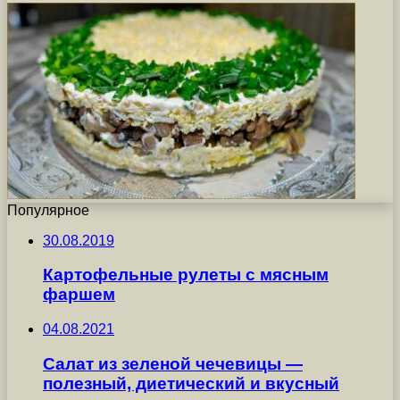
Популярное
30.08.2019
Картофельные рулеты с мясным
фаршем
04.08.2021
Салат из зеленой чечевицы —
полезный, диетический и вкусный