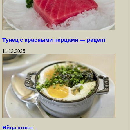
Тунец с красными перцами — рецепт
11.12.2025
Яйца кокот