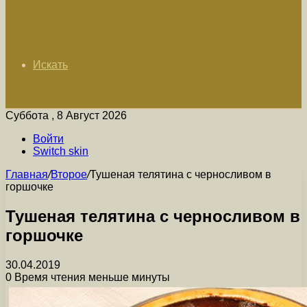
Искать
Суббота , 8 Август 2026
Войти
Switch skin
Главная
/
Второе
/
Тушеная телятина с черносливом в
горшочке
Тушеная телятина с черносливом в
горшочке
30.04.2019
0
Время чтения меньше минуты