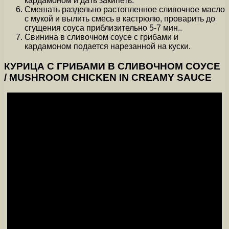
кардамоном и дать закипеть.
Смешать раздельно растопленное сливочное масло
с мукой и вылить смесь в кастрюлю, проварить до
сгущения соуса приблизительно 5-7 мин..
Свинина в сливочном соусе с грибами и
кардамоном подается нарезанной на куски.
КУРИЦА С ГРИБАМИ В СЛИВОЧНОМ СОУСЕ
/ MUSHROOM CHICKEN IN CREAMY SAUCE