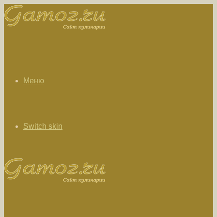
Меню
Switch skin