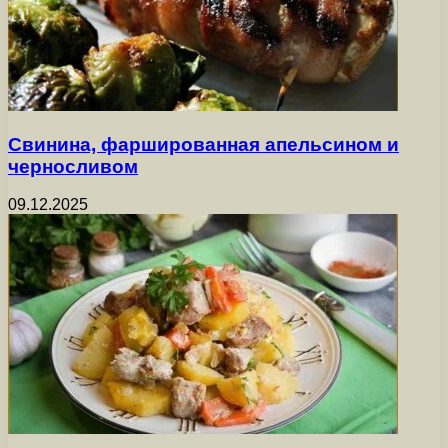
Свинина, фаршированная апельсином и
черносливом
09.12.2025