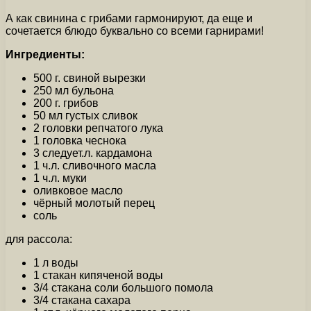
А как свинина с грибами гармонируют, да еще и
сочетается блюдо буквально со всеми гарнирами!
Ингредиенты:
500 г. свиной вырезки
250 мл бульона
200 г. грибов
50 мл густых сливок
2 головки репчатого лука
1 головка чеснока
3 следует.л. кардамона
1 ч.л. сливочного масла
1 ч.л. муки
оливковое масло
чёрный молотый перец
соль
для рассола:
1 л воды
1 стакан кипяченой воды
3/4 стакана соли большого помола
3/4 стакана сахара