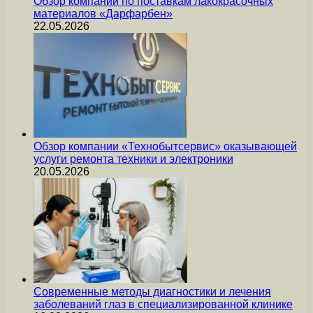
Обзор компании по поставкам лакокрасочных
материалов «Дарфарбен»
22.05.2026
Обзор компании «Технобытсервис» оказывающей
услуги ремонта техники и электроники
20.05.2026
Современные методы диагностики и лечения
заболеваний глаз в специализированной клинике