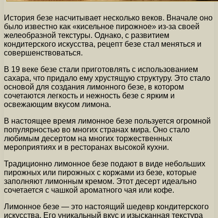
История безе насчитывает несколько веков. Вначале оно
было известно как «кисельное пирожное» из-за своей
желеобразной текстуры. Однако, с развитием
кондитерского искусства, рецепт безе стал меняться и
совершенствоваться.
В 19 веке безе стали приготовлять с использованием
сахара, что придало ему хрустящую структуру. Это стало
основой для создания лимонного безе, в котором
сочетаются легкость и нежность безе с ярким и
освежающим вкусом лимона.
В настоящее время лимонное безе пользуется огромной
популярностью во многих странах мира. Оно стало
любимым десертом на многих торжественных
мероприятиях и в ресторанах высокой кухни.
Традиционно лимонное безе подают в виде небольших
пирожных или пирожных с коржами из безе, которые
заполняют лимонным кремом. Этот десерт идеально
сочетается с чашкой ароматного чая или кофе.
Лимонное безе — это настоящий шедевр кондитерского
искусства. Его уникальный вкус и изысканная текстура