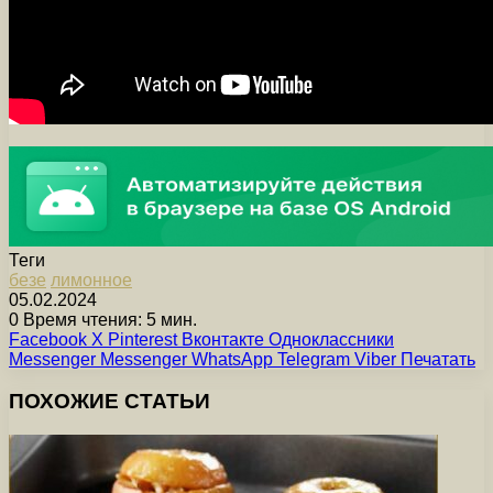
Теги
безе
лимонное
05.02.2024
0
Время чтения: 5 мин.
Facebook
X
Pinterest
Вконтакте
Одноклассники
Messenger
Messenger
WhatsApp
Telegram
Viber
Печатать
ПОХОЖИЕ СТАТЬИ