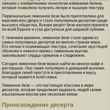
связано с изобретением технологии взбивания белков,
которая позволила получить легкую и пышную текстуру.
Первоначально лимонное безе было приготовлено для
королевского двора и стало популярным десертом среди
высшего общества. Вскоре рецепт безе распространился
по всей Европе и стал доступным для широкой публики.
С течением времени, лимонное безе стало одним из
самых популярных десертов во многих странах мира.
Его легкая и освежающая текстура, сочетание хрустящей
оболочки и нежного крема с лимонным вкусом,
завоевывают сердца гурманов и сладкоежек.
Сегодня лимонное безе можно найти во многих кафе и
ресторанах. Оно также популярно в домашней выпечке,
благодаря своей простоте в приготовлении и вкусу,
который нравится всей семье.
Лимонное безе — это настоящая классика в мире
десертов, которая продолжает радовать людей своим
изысканным вкусом уже несколько веков.
Происхождение десерта