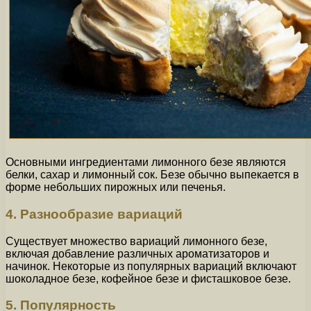
Основными ингредиентами лимонного безе являются
белки, сахар и лимонный сок. Безе обычно выпекается в
форме небольших пирожных или печенья.
4. Разнообразие вариаций
Существует множество вариаций лимонного безе,
включая добавление различных ароматизаторов и
начинок. Некоторые из популярных вариаций включают
шоколадное безе, кофейное безе и фисташковое безе.
5. Популярность