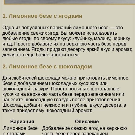
1. Лимонное безе с ягодами
Одна из популярных вариаций лимонного безе — это
добавление свежих ягод. Вы можете использовать
любые ягоды по своему вкусу: клубнику, малину, чернику
и т.д. Просто добавьте их на верхнюю часть безе перед
запеканием. Ягоды придают десерту яркий вкус и аромат,
делая его еще более аппетитным.
2. Лимонное безе с шоколадом
Для любителей шоколада можно приготовить лимонное
безе с добавлением шоколадных кусочков или
шоколадной глазури. Просто посыпьте шоколадные
кусочки на верхнюю часть безе перед запеканием или
нанесите шоколадную глазурь после приготовления.
Шоколад добавит нежности и глубины вкусу десерта, а
также придаст ему шоколадный аромат.
Вариация
Описание
Лимонное безе
Добавление свежих ягод на верхнюю
с ягодами
часть безе перед запеканием