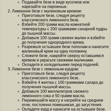
Подавайте безе в виде кусочков или
нарезайте на пирожные.
Лимонное безе с малиновым кремом:
Приготовьте безе, следуя рецепту
классического лимонного безе.
Взбейте 200 грамм масла комнатной
температуры с 200 граммами сахарной пудры
до пышной массы.
Добавьте 100 грамм свежих малин и взбейте
до получения однородного крема.
Разрежьте остывшее безе пополам и нанесите
малиновый крем на одну половину.
Сложите безе, накройте сверху оставшимся
кремом и украсьте свежими малинами.
Охладите в холодильнике перед подачей.
Лимонное безе с лимонным курдом:
Приготовьте безе, следуя рецепту
классического лимонного безе.
Взбейте 4 желтка с 100 граммами сахара до
получения пышной массы.
Добавьте 100 миллилитров свежего
лимонного сока и 50 грамм масла.
Перемешайте массу и нагрейте на среднем
огне, постоянно помешивая, до загустения.
Охладите курд и нанесите на остывшее безе.