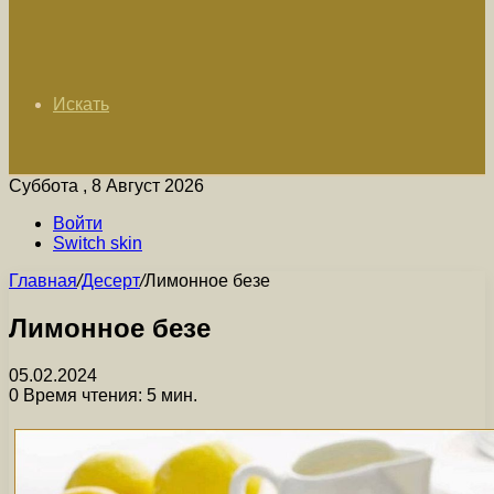
Искать
Суббота , 8 Август 2026
Войти
Switch skin
Главная
/
Десерт
/
Лимонное безе
Лимонное безе
05.02.2024
0
Время чтения: 5 мин.