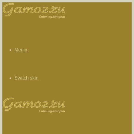
Меню
Switch skin