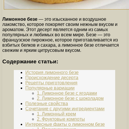
Лимонное безе
— это изысканное и воздушное
лакомство, которое покоряет своим нежным вкусом и
ароматом. Этот десерт является одним из самых
популярных и любимых во всем мире. Безе — это
французское пирожное, которое приготавливается из
взбитых белков и сахара, а лимонное безе отличается
свежим и ярким цитрусовым вкусом.
Содержание статьи:
История лимонного безе
Происхождение десерта
Рецепты приготовления
Популярные вариации
1. Лимонное безе с ягодами
2. Лимонное безе с шоколадом
Полезные свойства
Сочетание с другими ингредиентами
1. Лимонный крем
2. Фруктовые компоты
Интересные факты о лимонном безе