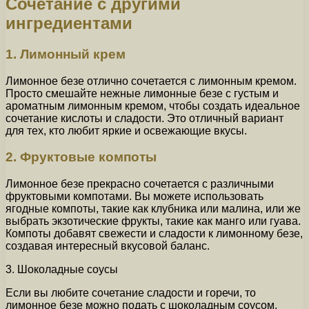
Сочетание с другими
ингредиентами
1. Лимонный крем
Лимонное безе отлично сочетается с лимонным кремом.
Просто смешайте нежные лимонные безе с густым и
ароматным лимонным кремом, чтобы создать идеальное
сочетание кислоты и сладости. Это отличный вариант
для тех, кто любит яркие и освежающие вкусы.
2. Фруктовые компоты
Лимонное безе прекрасно сочетается с различными
фруктовыми компотами. Вы можете использовать
ягодные компоты, такие как клубника или малина, или же
выбрать экзотические фрукты, такие как манго или гуава.
Компоты добавят свежести и сладости к лимонному безе,
создавая интересный вкусовой баланс.
3. Шоколадные соусы
Если вы любите сочетание сладости и горечи, то
лимонное безе можно подать с шоколадным соусом.