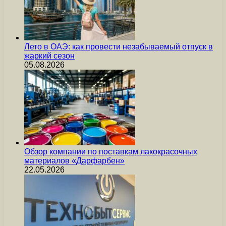
Лето в ОАЭ: как провести незабываемый отпуск в
жаркий сезон
05.08.2026
Обзор компании по поставкам лакокрасочных
материалов «Дарфарбен»
22.05.2026