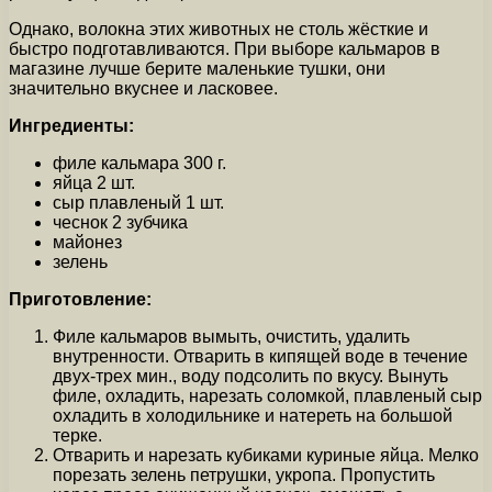
Однако, волокна этих животных не столь жёсткие и
быстро подготавливаются. При выборе кальмаров в
магазине лучше берите маленькие тушки, они
значительно вкуснее и ласковее.
Ингредиенты:
филе кальмара 300 г.
яйца 2 шт.
сыр плавленый 1 шт.
чеснок 2 зубчика
майонез
зелень
Приготовление:
Филе кальмаров вымыть, очистить, удалить
внутренности. Отварить в кипящей воде в течение
двух-трех мин., воду подсолить по вкусу. Вынуть
филе, охладить, нарезать соломкой, плавленый сыр
охладить в холодильнике и натереть на большой
терке.
Отварить и нарезать кубиками куриные яйца. Мелко
порезать зелень петрушки, укропа. Пропустить