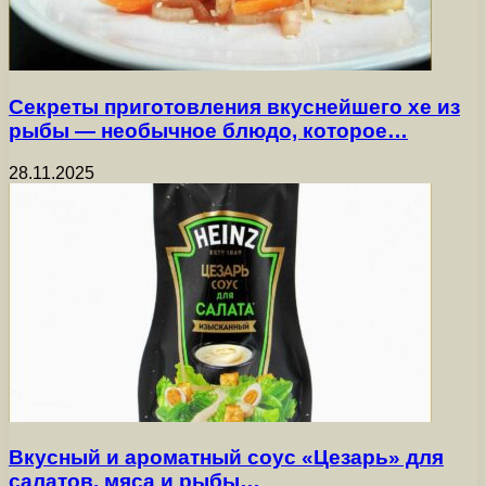
Секреты приготовления вкуснейшего хе из
рыбы — необычное блюдо, которое…
28.11.2025
Вкусный и ароматный соус «Цезарь» для
салатов, мяса и рыбы…