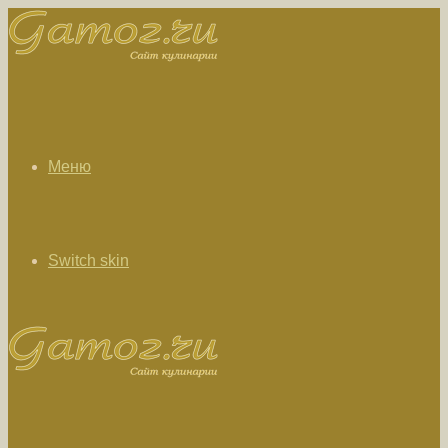
Меню
Switch skin