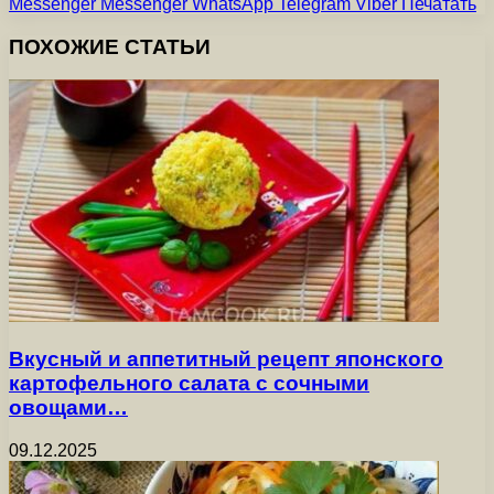
Messenger
Messenger
WhatsApp
Telegram
Viber
Печатать
ПОХОЖИЕ СТАТЬИ
Вкусный и аппетитный рецепт японского
картофельного салата с сочными
овощами…
09.12.2025