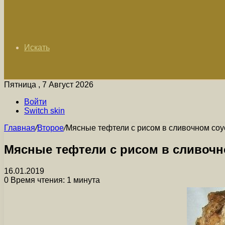
Искать
Пятница , 7 Август 2026
Войти
Switch skin
Главная
/
Второе
/
Мясные тефтели с рисом в сливочном соу
Мясные тефтели с рисом в сливочн
16.01.2019
0
Время чтения: 1 минута