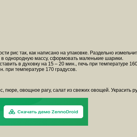
и рис так, как написано на упаковке. Раздельно измельчит
ы в однородную массу, сформовать маленькие шарики.
вить в духовку на 15 – 20 мин., печь при температуре 160 
н. при температуре 170 градусов.
 пюре, овощное рагу, салат из свежих овощей. Украсить ру