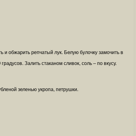
ь и обжарить репчатый лук. Белую булочку замочить в
градусов. Залить стаканом сливок, соль – по вкусу.
бленой зеленью укропа, петрушки.