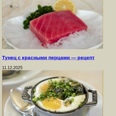
Тунец с красными перцами — рецепт
11.12.2025