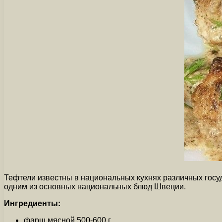
Тефтели известны в национальных кухнях различных госу
одним из основных национальных блюд Швеции.
Ингредиенты:
фарш мясной 500-600 г