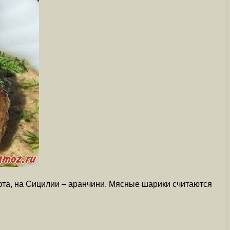
фта, на Сицилии – аранчини. Мясные шарики считаются