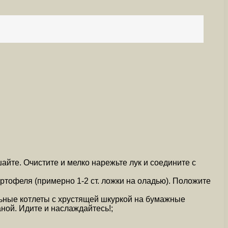
шайте. Очистите и мелко нарежьте лук и соедините с
артофеля (примерно 1-2 ст. ложки на оладью). Положите
льные котлеты с хрустящей шкуркой на бумажные
ной. Идите и наслаждайтесь!;