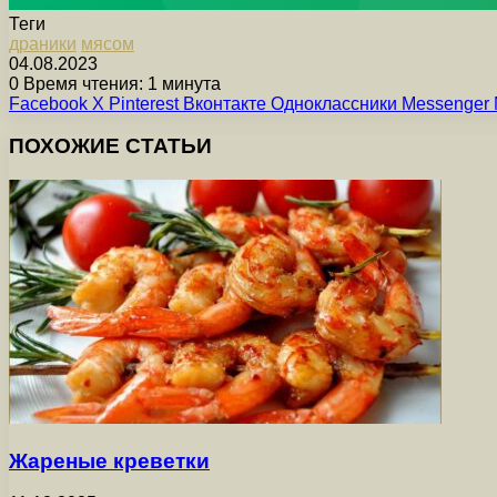
Теги
драники
мясом
04.08.2023
0
Время чтения: 1 минута
Facebook
X
Pinterest
Вконтакте
Одноклассники
Messenger
ПОХОЖИЕ СТАТЬИ
Жареные креветки