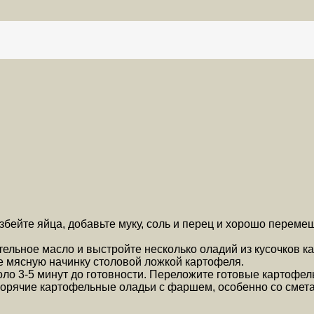
Взбейте яйца, добавьте муку, соль и перец и хорошо переме
ительное масло и выстройте несколько оладий из кусочков к
те мясную начинку столовой ложкой картофеля.
оло 3-5 минут до готовности. Переложите готовые картофе
горячие картофельные оладьи с фаршем, особенно со смета