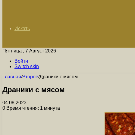
Искать
Пятница , 7 Август 2026
Войти
Switch skin
Главная
/
Второе
/
Драники с мясом
Драники с мясом
04.08.2023
0
Время чтения: 1 минута