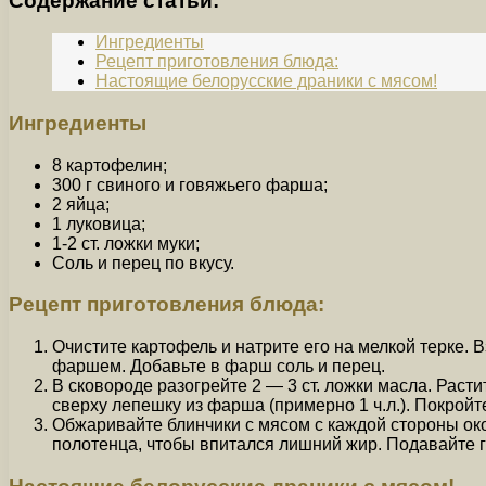
Содержание статьи:
Ингредиенты
Рецепт приготовления блюда:
Настоящие белорусские драники с мясом!
Ингредиенты
8 картофелин;
300 г свиного и говяжьего фарша;
2 яйца;
1 луковица;
1-2 ст. ложки муки;
Соль и перец по вкусу.
Рецепт приготовления блюда:
Очистите картофель и натрите его на мелкой терке. 
фаршем. Добавьте в фарш соль и перец.
В сковороде разогрейте 2 — 3 ст. ложки масла. Раст
сверху лепешку из фарша (примерно 1 ч.л.). Покрой
Обжаривайте блинчики с мясом с каждой стороны ок
полотенца, чтобы впитался лишний жир. Подавайте 