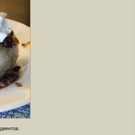
едиентов.