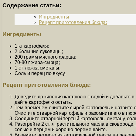
Содержание статьи:
Ингредиенты
Рецепт приготовления блюда:
Ингредиенты
1 кг картофеля;
2 большие луковицы;
200 грамм мясного фарша;
70-80 г жира-сырца;
1 ст. ложка сметаны;
Соль и перец по вкусу.
Рецепт приготовления блюда:
Доведите до кипения кастрюлю с водой и добавьте в 
дайте картофелю остыть.
Тем временем очистите сырой картофель и натрите е
Очистите отварной картофель и разомните его в пю
Соедините отварной тертый картофель, сметану, соль
Разогрейте 2 ст. л. растительного масла в сковород
солью и перцем и хорошо перемешайте.
Возьмите немного из картофельной массы на ладонь