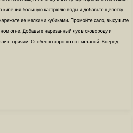
о кипения большую кастрюлю воды и добавьте щепотку
 нарежьте ее мелкими кубиками. Промойте сало, высушите
ном огне. Добавьте нарезанный лук в сковороду и
лин горячим. Особенно хорошо со сметаной. Вперед,