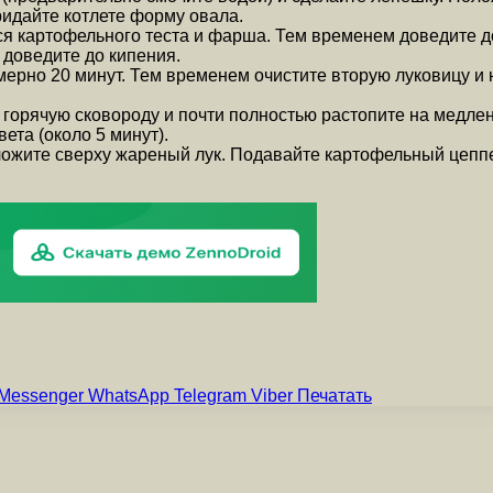
ридайте котлете форму овала.
я картофельного теста и фарша. Тем временем доведите д
 доведите до кипения.
мерно 20 минут. Тем временем очистите вторую луковицу и
 горячую сковороду и почти полностью растопите на медлен
ета (около 5 минут).
ложите сверху жареный лук. Подавайте картофельный цеппе
Messenger
WhatsApp
Telegram
Viber
Печатать