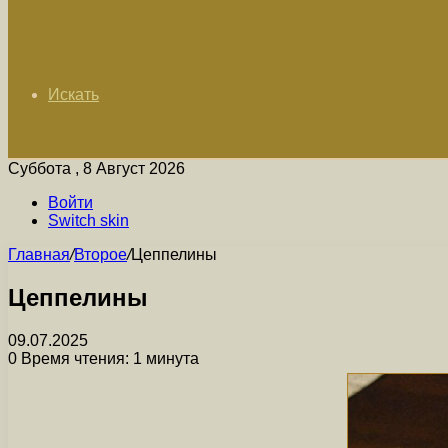
Искать
Суббота , 8 Август 2026
Войти
Switch skin
Главная
/
Второе
/
Цеппелины
Цеппелины
09.07.2025
0
Время чтения: 1 минута