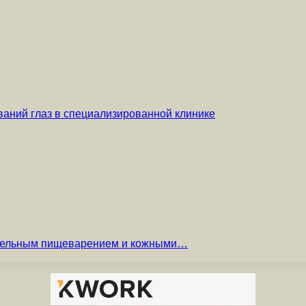
аний глаз в специализированной клинике
вительным пищеварением и кожными…