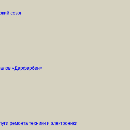
ркий сезон
риалов «Дарфарбен»
уги ремонта техники и электроники