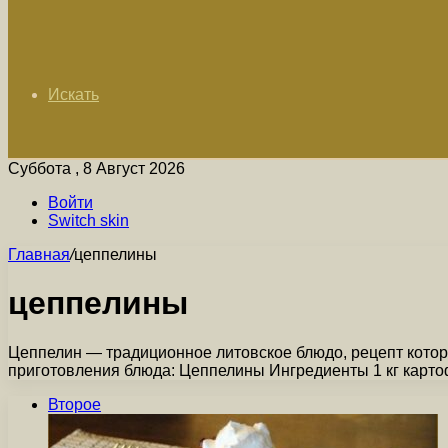
Искать
Суббота , 8 Август 2026
Войти
Switch skin
Главная
/
цеппелины
цеппелины
Цеппелин — традиционное литовское блюдо, рецепт котор
приготовления блюда: Цеппелины Ингредиенты 1 кг карто
Второе