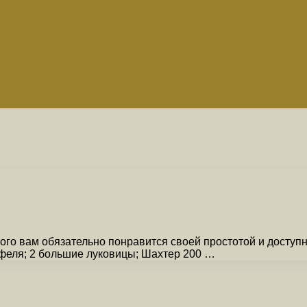
ого вам обязательно понравится своей простотой и доступ
феля; 2 большие луковицы; Шахтер 200 …