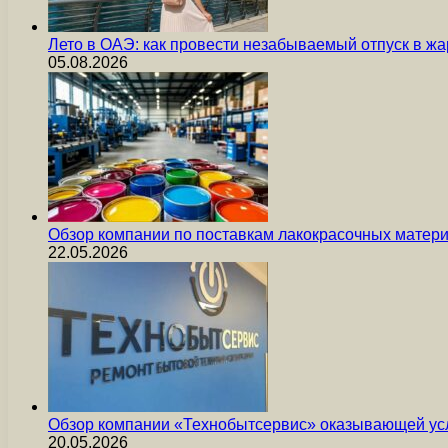
Лето в ОАЭ: как провести незабываемый отпуск в жа
05.08.2026
Обзор компании по поставкам лакокрасочных мате
22.05.2026
Обзор компании «Технобытсервис» оказывающей усл
20.05.2026