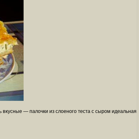
ь вкусные — палочки из слоеного теста с сыром идеальная