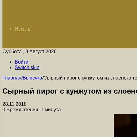
Искать
Суббота , 8 Август 2026
Войти
Switch skin
Главная
/
Выпечка
/
Сырный пирог с кунжутом из слоеного т
Сырный пирог с кунжутом из слоено
28.11.2018
0
Время чтения: 1 минута