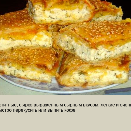
титные, с ярко выраженным сырным вкусом, легкие и очен
быстро перекусить или выпить кофе.