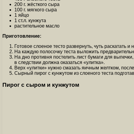
200 г. жёсткого сыра
100 г. мягкого сыра
1 яйцо
1 ст.л. кунжута
растительное масло
Приготовление:
Готовое слоеное тесто развернуть, чуть раскатать и 
На каждую полосочку теста выложить предварительно 
На дно противня постелить лист бумаги для выпечки,
в следствии должна оказаться «улитка».
Верх «улитки» нужно смазать яичным желтком, после
Сырный пирог с кунжутом из слоеного теста подготав
Пирог с сыром и кунжутом