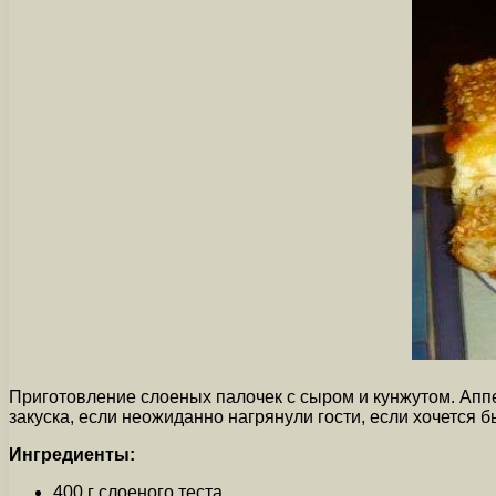
Приготовление слоеных палочек с сыром и кунжутом. Аппе
закуска, если неожиданно нагрянули гости, если хочется 
Ингредиенты:
400 г слоеного теста