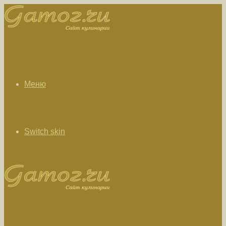
Меню
Switch skin