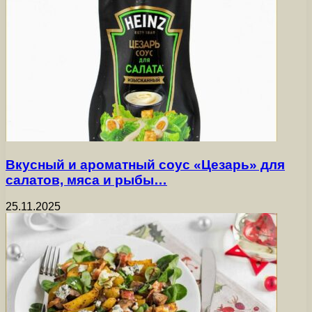
Вкусный и ароматный соус «Цезарь» для
салатов, мяса и рыбы…
25.11.2025