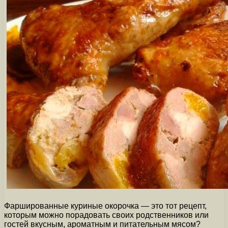
Фаршированные куриные окорочка — это тот рецепт,
которым можно порадовать своих родственников или
гостей вкусным, ароматным и питательным мясом?