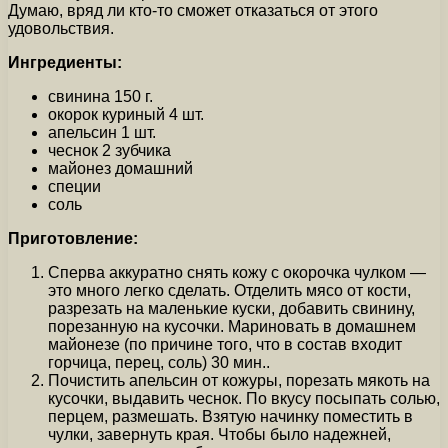
Думаю, вряд ли кто-то сможет отказаться от этого
удовольствия.
Ингредиенты:
свинина 150 г.
окорок куриный 4 шт.
апельсин 1 шт.
чеснок 2 зубчика
майонез домашний
специи
соль
Приготовление:
Сперва аккуратно снять кожу с окорочка чулком —
это много легко сделать. Отделить мясо от кости,
разрезать на маленькие куски, добавить свинину,
порезанную на кусочки. Мариновать в домашнем
майонезе (по причине того, что в состав входит
горчица, перец, соль) 30 мин..
Почистить апельсин от кожуры, порезать мякоть на
кусочки, выдавить чеснок. По вкусу посыпать солью,
перцем, размешать. Взятую начинку поместить в
чулки, завернуть края. Чтобы было надежней,