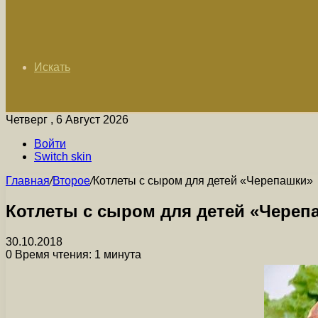
Искать
Четверг , 6 Август 2026
Войти
Switch skin
Главная
/
Второе
/
Котлеты с сыром для детей «Черепашки»
Котлеты с сыром для детей «Череп
30.10.2018
0
Время чтения: 1 минута