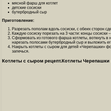
мясной фарш для котлет
детские сосиски
бутербродный сыр
Приготовление:
Разрезать пополам вдоль сосиски, с обеих сторон сд
Каждую сосиску порезать на 3 части: концы сосиски –
Сформовать из готового фарша котлеты, воткнуть в не
нарезать полосами бутербродный сыр и выложить его 
Накрыть котлеты с сыром для детей «Черепашки» фоль
запечься.
Котлеты с сыром рецепт.Котлеты Черепашки