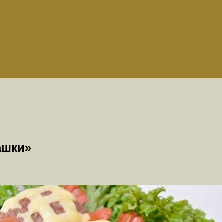
ашки»