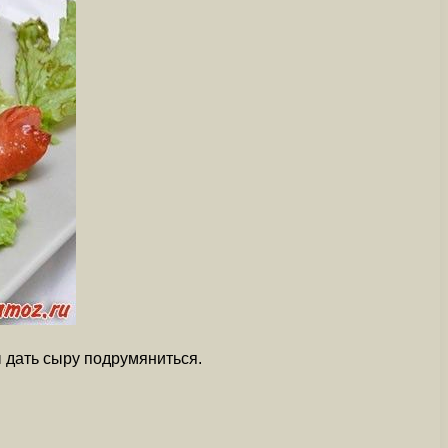
ы дать сыру подрумяниться.