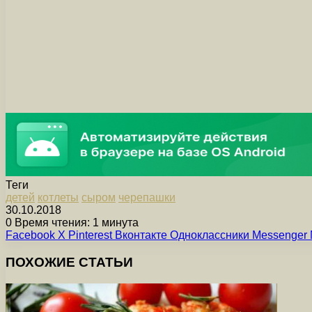
Теги
детей
котлеты
сыром
черепашки
30.10.2018
0
Время чтения: 1 минута
Facebook
X
Pinterest
Вконтакте
Одноклассники
Messenger
ПОХОЖИЕ СТАТЬИ