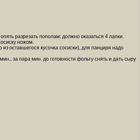
 опять разрезать пополам: должно оказаться 4 лапки.
сосиску ножом.
о из оставшегося кусочка сосиски), для панциря надо
ин., за пара мин. до готовности фольгу снять и дать сыру