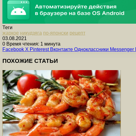
Теги
жаркое
никудзяга
по-японски
рецепт
03.08.2021
0
Время чтения: 1 минута
Facebook
X
Pinterest
Вконтакте
Одноклассники
Messenger
ПОХОЖИЕ СТАТЬИ