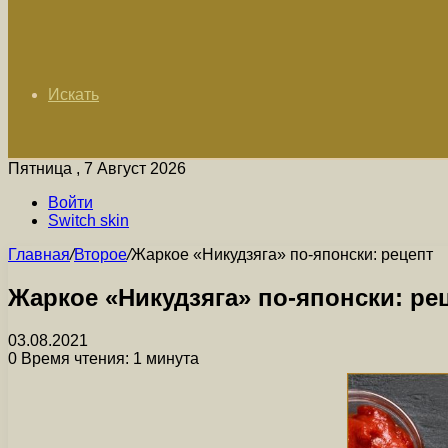
Искать
Пятница , 7 Август 2026
Войти
Switch skin
Главная
/
Второе
/
Жаркое «Никудзяга» по-японски: рецепт
Жаркое «Никудзяга» по-японски: ре
03.08.2021
0
Время чтения: 1 минута