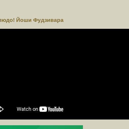
блюдо! Йоши Фудзивара