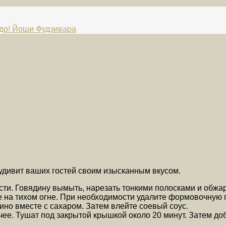
юдо! Йоши Фудзивара
удивит ваших гостей своим изысканным вкусом.
и. Говядину вымыть, нарезать тонкими полосками и обжари
е на тихом огне. При необходимости удалите формовочную 
ино вместе с сахаром. Затем влейте соевый соус.
ячее. Тушат под закрытой крышкой около 20 минут. Затем до