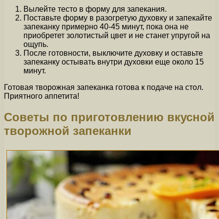
Вылейте тесто в форму для запекания.
Поставьте форму в разогретую духовку и запекайте
запеканку примерно 40-45 минут, пока она не
приобретет золотистый цвет и не станет упругой на
ощупь.
После готовности, выключите духовку и оставьте
запеканку остывать внутри духовки еще около 15
минут.
Готовая творожная запеканка готова к подаче на стол.
Приятного аппетита!
Советы по приготовлению вкусной
творожной запеканки