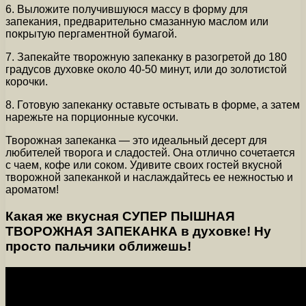
6. Выложите получившуюся массу в форму для
запекания, предварительно смазанную маслом или
покрытую пергаментной бумагой.
7. Запекайте творожную запеканку в разогретой до 180
градусов духовке около 40-50 минут, или до золотистой
корочки.
8. Готовую запеканку оставьте остывать в форме, а затем
нарежьте на порционные кусочки.
Творожная запеканка — это идеальный десерт для
любителей творога и сладостей. Она отлично сочетается
с чаем, кофе или соком. Удивите своих гостей вкусной
творожной запеканкой и наслаждайтесь ее нежностью и
ароматом!
Какая же вкусная СУПЕР ПЫШНАЯ
ТВОРОЖНАЯ ЗАПЕКАНКА в духовке! Ну
просто пальчики оближешь!