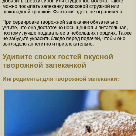
добавить сверху сироп или сгущенное молоко. Также
можно посыпать запеканку кокосовой стружкой или
шоколадной крошкой. Фантазия здесь не ограничена!
При сервировке творожной запеканки обязательно
учтите, что она достаточно насыщенная и питательная,
поэтому лучше подавать ее в небольших порциях. Также
не забудьте украсить блюдо перед подачей, чтобы оно
выглядело аппетитно и привлекательно.
Удивите своих гостей вкусной
творожной запеканкой
Ингредиенты для творожной запеканки: