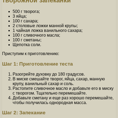
творожной запеканки
500 г творога;
3 яйца;
100 г сахара;
2 столовые ложки манной крупы;
1 чайная ложка ванильного сахара;
100 г сливочного масла;
100 г сметаны;
Щепотка соли.
Приступим к приготовлению:
Шаг 1: Приготовление теста
Разогрейте духовку до 180 градусов.
В миске смешайте творог, яйца, сахар, манную
крупу, ванильный сахар и соль.
Растопите сливочное масло и добавьте его в миску
с творогом. Тщательно перемешайте.
Добавьте сметану и еще раз хорошо перемешайте,
чтобы получилась однородная масса.
Шаг 2: Запекание