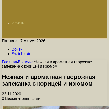
Искать
Пятница , 7 Август 2026
Войти
Switch skin
Главная
/
Выпечка
/
Нежная и ароматная творожная
запеканка с корицей и изюмом
Нежная и ароматная творожная
запеканка с корицей и изюмом
23.11.2020
0
Время чтения: 5 мин.