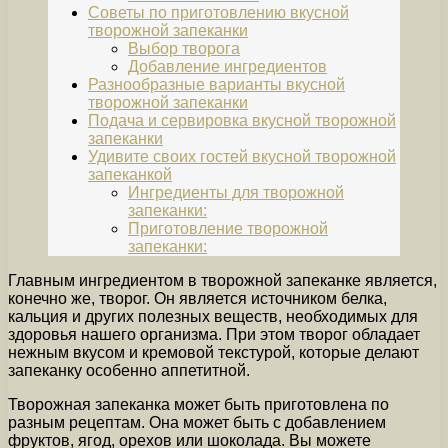
Советы по приготовлению вкусной
творожной запеканки
Выбор творога
Добавление ингредиентов
Разнообразные варианты вкусной
творожной запеканки
Подача и сервировка вкусной творожной
запеканки
Удивите своих гостей вкусной творожной
запеканкой
Ингредиенты для творожной
запеканки:
Приготовление творожной
запеканки:
Главным ингредиентом в творожной запеканке является,
конечно же, творог. Он является источником белка,
кальция и других полезных веществ, необходимых для
здоровья нашего организма. При этом творог обладает
нежным вкусом и кремовой текстурой, которые делают
запеканку особенно аппетитной.
Творожная запеканка может быть приготовлена по
разным рецептам. Она может быть с добавлением
фруктов, ягод, орехов или шоколада. Вы можете