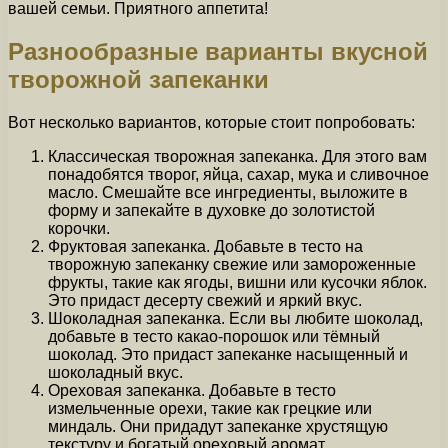
вашей семьи. Приятного аппетита!
Разнообразные варианты вкусной
творожной запеканки
Вот несколько вариантов, которые стоит попробовать:
Классическая творожная запеканка. Для этого вам
понадобятся творог, яйца, сахар, мука и сливочное
масло. Смешайте все ингредиенты, выложите в
форму и запекайте в духовке до золотистой
корочки.
Фруктовая запеканка. Добавьте в тесто на
творожную запеканку свежие или замороженные
фрукты, такие как ягоды, вишни или кусочки яблок.
Это придаст десерту свежий и яркий вкус.
Шоколадная запеканка. Если вы любите шоколад,
добавьте в тесто какао-порошок или тёмный
шоколад. Это придаст запеканке насыщенный и
шоколадный вкус.
Ореховая запеканка. Добавьте в тесто
измельченные орехи, такие как грецкие или
миндаль. Они придадут запеканке хрустящую
текстуру и богатый ореховый аромат.