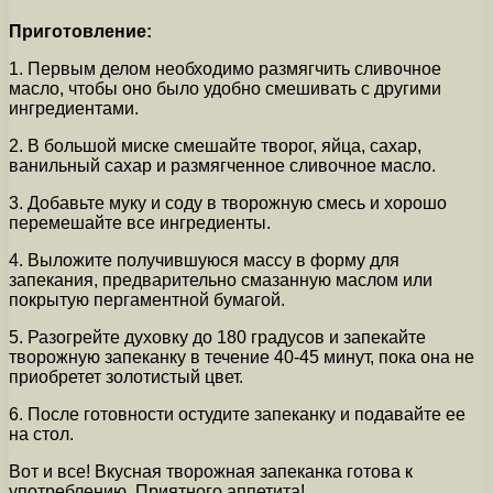
Приготовление:
1. Первым делом необходимо размягчить сливочное
масло, чтобы оно было удобно смешивать с другими
ингредиентами.
2. В большой миске смешайте творог, яйца, сахар,
ванильный сахар и размягченное сливочное масло.
3. Добавьте муку и соду в творожную смесь и хорошо
перемешайте все ингредиенты.
4. Выложите получившуюся массу в форму для
запекания, предварительно смазанную маслом или
покрытую пергаментной бумагой.
5. Разогрейте духовку до 180 градусов и запекайте
творожную запеканку в течение 40-45 минут, пока она не
приобретет золотистый цвет.
6. После готовности остудите запеканку и подавайте ее
на стол.
Вот и все! Вкусная творожная запеканка готова к
употреблению. Приятного аппетита!