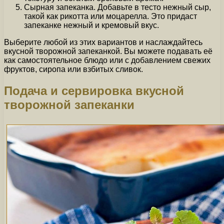
Сырная запеканка. Добавьте в тесто нежный сыр,
такой как рикотта или моцарелла. Это придаст
запеканке нежный и кремовый вкус.
Выберите любой из этих вариантов и наслаждайтесь
вкусной творожной запеканкой. Вы можете подавать её
как самостоятельное блюдо или с добавлением свежих
фруктов, сиропа или взбитых сливок.
Подача и сервировка вкусной
творожной запеканки