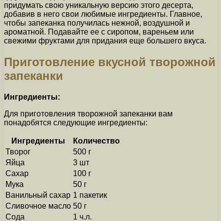
придумать свою уникальную версию этого десерта,
добавив в него свои любимые ингредиенты. Главное,
чтобы запеканка получилась нежной, воздушной и
ароматной. Подавайте ее с сиропом, вареньем или
свежими фруктами для придания еще большего вкуса.
Приготовление вкусной творожной
запеканки
Ингредиенты:
Для приготовления творожной запеканки вам
понадобятся следующие ингредиенты:
Ингредиенты
Количество
Творог
500 г
Яйца
3 шт
Сахар
100 г
Мука
50 г
Ванильный сахар
1 пакетик
Сливочное масло
50 г
Сода
1 ч.л.