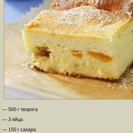
— 500 г творога
— 3 яйца
— 150 г сахара