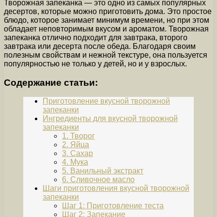
Творожная запеканка — это одно из самых популярных
десертов, которые можно приготовить дома. Это простое
блюдо, которое занимает минимум времени, но при этом
обладает неповторимым вкусом и ароматом. Творожная
запеканка отлично подходит для завтрака, второго
завтрака или десерта после обеда. Благодаря своим
полезным свойствам и нежной текстуре, она пользуется
популярностью не только у детей, но и у взрослых.
Содержание статьи:
Приготовление вкусной творожной
запеканки
Ингредиенты для вкусной творожной
запеканки
1. Творог
2. Яйца
3. Сахар
4. Мука
5. Ванильный экстракт
6. Сливочное масло
Шаги приготовления вкусной творожной
запеканки
Шаг 1: Приготовление теста
Шаг 2: Запекание