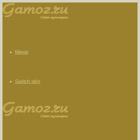
Меню
Switch skin