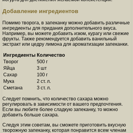
Добавление ингредиентов
Помимо творога, в запеканку можно добавить различные
ингредиенты для придания дополнительного вкуса.
Например, вы можете добавить изюм, курагу или свежие
фрукты. Также рекомендуется добавить ванильный
экстракт или цедру лимона для ароматизации запеканки.
Ингредиенты
Количество
Творог
500 г
Яйца
3 шт
Сахар
100 г
Мука
2 ст. л.
Сметана
3 ст. л.
Следует помнить, что количество сахара можно
регулировать в зависимости от вашего предпочтения.
Если вы любите более сладкую запеканку, то можно
добавить больше сахара.
Следуя этим советам, вы сможете приготовить вкусную
творожную запеканку, которая понравится всем членам