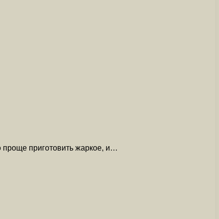
о проще приготовить жаркое, и…