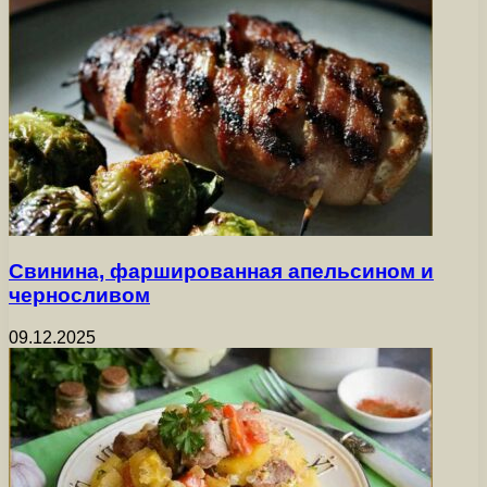
Свинина, фаршированная апельсином и
черносливом
09.12.2025