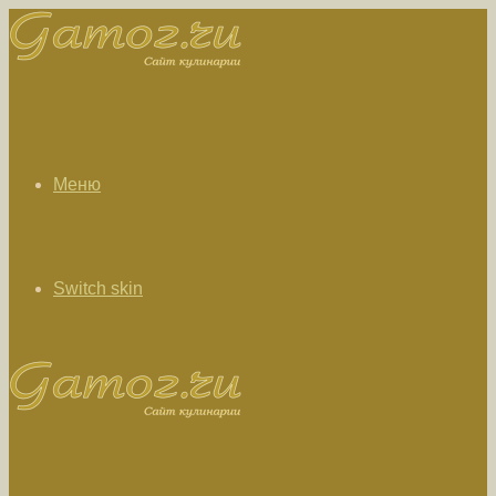
Меню
Switch skin