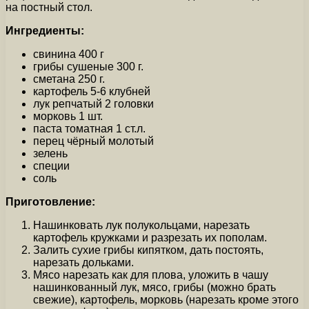
на постный стол.
Ингредиенты:
свинина 400 г
грибы сушеные 300 г.
сметана 250 г.
картофель 5-6 клубней
лук репчатый 2 головки
морковь 1 шт.
паста томатная 1 ст.л.
перец чёрный молотый
зелень
специи
соль
Приготовление:
Нашинковать лук полукольцами, нарезать
картофель кружками и разрезать их пополам.
Залить сухие грибы кипятком, дать постоять,
нарезать дольками.
Мясо нарезать как для плова, уложить в чашу
нашинкованный лук, мясо, грибы (можно брать
свежие), картофель, морковь (нарезать кроме этого