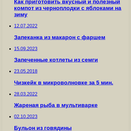
Как приготовить вкусный и полезный
компот из черноплодки с яблоками на
зиму
12.07.2022
Запеканка из макарон с фаршем
15.09.2023
Запеченные котлеты из семги
23.05.2018
Чизкейк в микроволновке за 5 мин.
28.03.2022
Жареная рыба в мультиварке
02.10.2023
Бульон из говядины