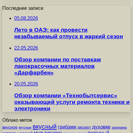
Последние записи
05.08.2026
Лето в ОАЭ: как провести
незабываемый отпуск в жаркий сезон
22.05.2026
Обзор компании по поставкам
лакокрасочных материалов
«Дарфарбен»
20.05.2026
Обзор компании «Технобытсервис»
оказывающей услуги ремонта техники и
электроники
Облако меток
вкусный
грибами
духовке
вкусное
десерт
вкусные
запеканка
мультиварке
полезный
котлеты