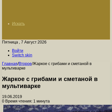
Искать
Пятница , 7 Август 2026
Войти
Switch skin
Главная
/
Второе
/
Жаркое с грибами и сметаной в
мультиварке
Жаркое с грибами и сметаной в
мультиварке
19.06.2019
0
Время чтения: 1 минута