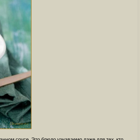
анном соусе. Это блюдо узнаваемо даже для тех, кто