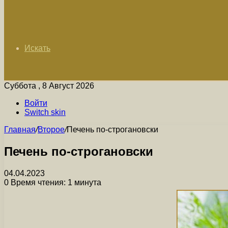
Искать
Суббота , 8 Август 2026
Войти
Switch skin
Главная
/
Второе
/
Печень по-строгановски
Печень по-строгановски
04.04.2023
0
Время чтения: 1 минута