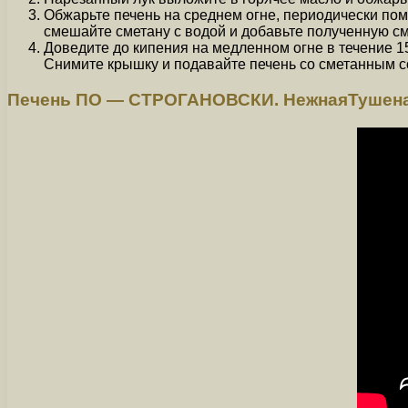
Обжарьте печень на среднем огне, периодически пом
смешайте сметану с водой и добавьте полученную см
Доведите до кипения на медленном огне в течение 15 
Снимите крышку и подавайте печень со сметанным со
Печень ПО — СТРОГАНОВСКИ. НежнаяТушеная Г