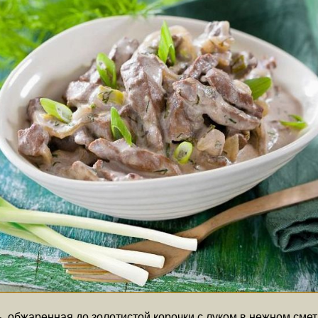
, обжаренная до золотистой корочки с луком в нежном смет