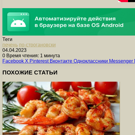
Теги
печень
по-строгановски
04.04.2023
0
Время чтения: 1 минута
Facebook
X
Pinterest
Вконтакте
Одноклассники
Messenger
ПОХОЖИЕ СТАТЬИ