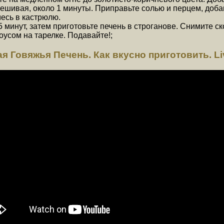
ешивая, около 1 минуты. Приправьте солью и перцем, доба
есь в кастрюлю.
минут, затем приготовьте печень в строганове. Снимите ско
усом на тарелке. Подавайте!;
овяжья Печень. Как вкусно приготовить. Live