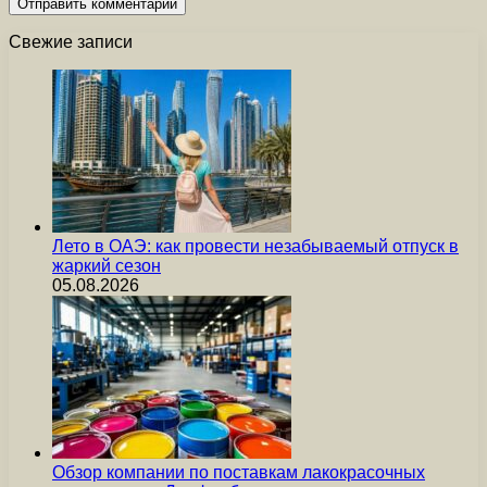
Свежие записи
Лето в ОАЭ: как провести незабываемый отпуск в
жаркий сезон
05.08.2026
Обзор компании по поставкам лакокрасочных