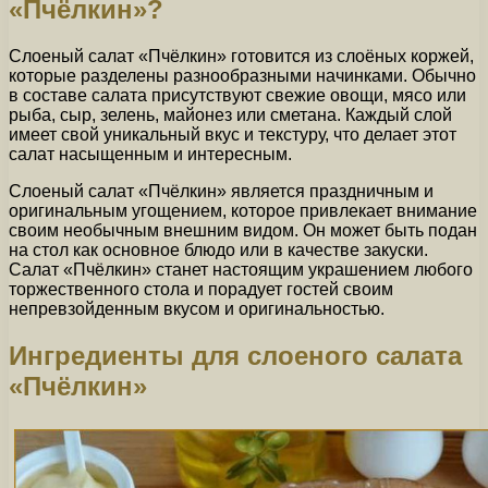
«Пчёлкин»?
Слоеный салат «Пчёлкин» готовится из слоёных коржей,
которые разделены разнообразными начинками. Обычно
в составе салата присутствуют свежие овощи, мясо или
рыба, сыр, зелень, майонез или сметана. Каждый слой
имеет свой уникальный вкус и текстуру, что делает этот
салат насыщенным и интересным.
Слоеный салат «Пчёлкин» является праздничным и
оригинальным угощением, которое привлекает внимание
своим необычным внешним видом. Он может быть подан
на стол как основное блюдо или в качестве закуски.
Салат «Пчёлкин» станет настоящим украшением любого
торжественного стола и порадует гостей своим
непревзойденным вкусом и оригинальностью.
Ингредиенты для слоеного салата
«Пчёлкин»