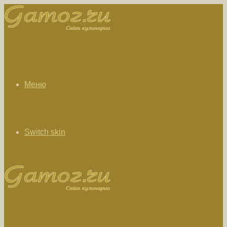
Меню
Switch skin