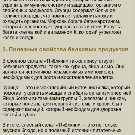
укрепить иммунную систему и защищают организм от
свободных радикалов. Огурцы содержат большое
количество воды, что помогает увлажнить кожу и
охладить организм. Морковь богата бета-каротином,
который способствует здоровью глаз и кожи. Капуста
богата клетчаткой и витамином К, который укрепляет
кости и сосуды.
2. Полезные свойства белковых продуктов
В слоеном салате «Пчёлкин» также присутствуют
белковые продукты, такие как курица, яйца и сыр. Они
являются источником незаменимых аминокислот,
необходимых для роста и восстановления клеток.
Курица — это низкокалорийный источник белка, который
помогает укрепить мышцы и снабдить организм энергией.
Яйца богаты витаминами группы В, железом и цинком,
которые полезны для нервной системы и крови. Сыр
содержит кальций, который необходим для здоровья
костей и зубов.
В итоге, слоеный салат «Пчёлкин» — это не только
вкусное блюдо, но и полезный источник питательных