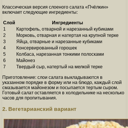
Классическая версия слоеного салата «Пчёлкин»
включает следующие ингредиенты:
Слой
Ингредиенты
1
Картофель, отварной и нарезанный кубиками
2
Морковь, отварная и натертая на крупной терке
3
Яйца, отварные и нарезанные кубиками
4
Консервированный горошек
5
Колбаса, нарезанная тонкими полосками
6
Майонез
7
Твердый сыр, натертый на мелкой терке
Приготовление: слои салата выкладываются в
указанном порядке в форму или на блюдо, каждый слой
смазывается майонезом и посыпается тертым сыром.
Готовый салат оставляется в холодильнике на несколько
часов для пропитывания.
2. Вегетарианский вариант