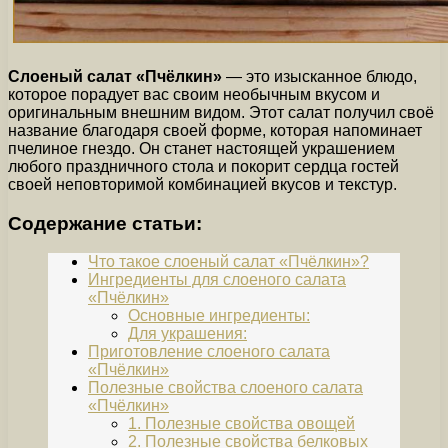
Слоеный салат «Пчёлкин»
— это изысканное блюдо,
которое порадует вас своим необычным вкусом и
оригинальным внешним видом. Этот салат получил своё
название благодаря своей форме, которая напоминает
пчелиное гнездо. Он станет настоящей украшением
любого праздничного стола и покорит сердца гостей
своей неповторимой комбинацией вкусов и текстур.
Содержание статьи:
Что такое слоеный салат «Пчёлкин»?
Ингредиенты для слоеного салата
«Пчёлкин»
Основные ингредиенты:
Для украшения:
Приготовление слоеного салата
«Пчёлкин»
Полезные свойства слоеного салата
«Пчёлкин»
1. Полезные свойства овощей
2. Полезные свойства белковых