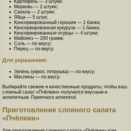
Картофель — 3 штуки;
Морковь — 2 штуки;
Свекла — 2 штуки;
Яйца — 5 штук;
Консервированный горошек — 1 банка;
Консервированная кукуруза — 1 банка;
Консервированные огурцы — 4 штуки;
Майонез — 200 грамм;
Соль — по вкусу;
Перец — по вкусу.
Для украшения:
Зелень (укроп, петрушка) — по вкусу;
Маслины — по вкусу.
Выбирайте свежие и качественные продукты, чтобы ваш
слоеный салат «Пчёлкин» получился вкусным и
аппетитным. Приятного аппетита!
Приготовление слоеного салата
«Пчёлкин»
Для приготовления слоеного салата «Пчёлкин» вам