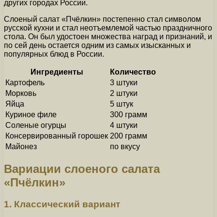
других городах России.
Слоеный салат «Пчёлкин» постепенно стал символом
русской кухни и стал неотъемлемой частью праздничного
стола. Он был удостоен множества наград и признаний, и
по сей день остается одним из самых изысканных и
популярных блюд в России.
Ингредиенты
Количество
Картофель
3 штуки
Морковь
2 штуки
Яйца
5 штук
Куриное филе
300 грамм
Соленые огурцы
4 штуки
Консервированный горошек
200 грамм
Майонез
по вкусу
Вариации слоеного салата
«Пчёлкин»
1. Классический вариант