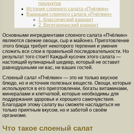
продуктов
История слоеного салата «Пчёлкин»
Вариации слоеного салата «Пчёлкин»
1. Классический вариант
2. Вегетарианский вариант
Основными ингредиентами слоеного салата «Пчёлкин»
являются свежие овощи, сыр и майонез. Приготовление
этого блюда требует некоторого терпения и умения
сложить все слои в правильной последовательности. Но
результат того стоит! Каждый кусочек этого салата —
настоящий кулинарный шедевр, который не оставит
равнодушными ни вас, ни ваших гостей.
Слоеный салат «Пчёлкин» — это не только вкусное
блюдо, но и источник полезных веществ. Овощи, которые
используются в его приготовлении, богаты витаминами,
минералами и клетчаткой, которые необходимы для
поддержания здоровья и хорошего самочувствия.
Благодаря этому салату вы сможете насладиться не
только приятным вкусом, но и заботой о своём
организме.
Что такое слоеный салат