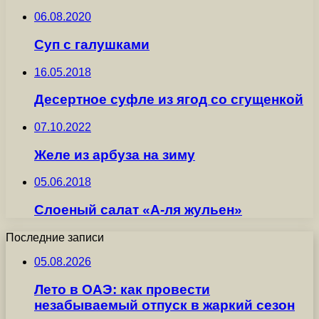
06.08.2020
Суп с галушками
16.05.2018
Десертное суфле из ягод со сгущенкой
07.10.2022
Желе из арбуза на зиму
05.06.2018
Слоеный салат «А-ля жульен»
Последние записи
05.08.2026
Лето в ОАЭ: как провести
незабываемый отпуск в жаркий сезон