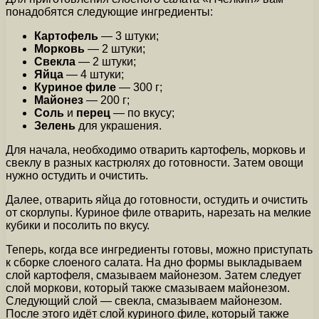
понадобятся следующие ингредиенты:
Картофель
— 3 штуки;
Морковь
— 2 штуки;
Свекла
— 2 штуки;
Яйца
— 4 штуки;
Куриное филе
— 300 г;
Майонез
— 200 г;
Соль
и
перец
— по вкусу;
Зелень
для украшения.
Для начала, необходимо отварить картофель, морковь и
свеклу в разных кастрюлях до готовности. Затем овощи
нужно остудить и очистить.
Далее, отварить яйца до готовности, остудить и очистить
от скорлупы. Куриное филе отварить, нарезать на мелкие
кубики и посолить по вкусу.
Теперь, когда все ингредиенты готовы, можно приступать
к сборке слоеного салата. На дно формы выкладываем
слой картофеля, смазываем майонезом. Затем следует
слой моркови, который также смазываем майонезом.
Следующий слой — свекла, смазываем майонезом.
После этого идёт слой куриного филе, который также