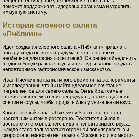
веществ. Регулярное употребление этого салата
поможет поддерживать здоровье организма и укрепить
иммунную систему.
История слоеного салата
«Пчёлкин»
Идея создания слоеного салата «Пчёлкин» пришла к
повару, когда он хотел придумать что-то новое и
необычное для своих посетителей. Он решил объединить
в одном блюде разные вкусы и текстуры, чтобы создать
неповторимое гастрономическое изысканство.
Иван Пчёлкин потратил много времени на эксперименты
и исследования, чтобы найти идеальное сочетание
ингредиентов для своего салата. Он выбрал самые
свежие овощи, мясо и морепродукты, а также добавил
специи и соусы, чтобы придать блюду уникальный вкус.
Когда слоеный салат «Пчёлкин» был готов, он стал
настоящим хитом в ресторане. Посетители были в
восторге от его внешнего вида и неповторимого вкуса.
Блюдо стало пользоваться огромной популярностью и
скоро стало известно не только в Москве, но и во многих