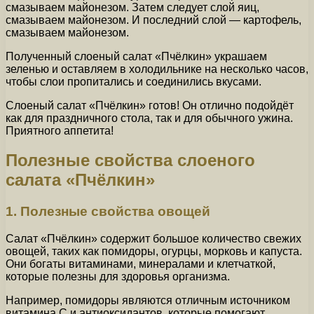
смазываем майонезом. Затем следует слой яиц,
смазываем майонезом. И последний слой — картофель,
смазываем майонезом.
Полученный слоеный салат «Пчёлкин» украшаем
зеленью и оставляем в холодильнике на несколько часов,
чтобы слои пропитались и соединились вкусами.
Слоеный салат «Пчёлкин» готов! Он отлично подойдёт
как для праздничного стола, так и для обычного ужина.
Приятного аппетита!
Полезные свойства слоеного
салата «Пчёлкин»
1. Полезные свойства овощей
Салат «Пчёлкин» содержит большое количество свежих
овощей, таких как помидоры, огурцы, морковь и капуста.
Они богаты витаминами, минералами и клетчаткой,
которые полезны для здоровья организма.
Например, помидоры являются отличным источником
витамина С и антиоксидантов, которые помогают