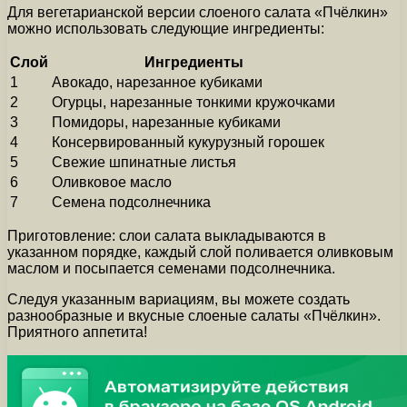
Для вегетарианской версии слоеного салата «Пчёлкин»
можно использовать следующие ингредиенты:
Слой
Ингредиенты
1
Авокадо, нарезанное кубиками
2
Огурцы, нарезанные тонкими кружочками
3
Помидоры, нарезанные кубиками
4
Консервированный кукурузный горошек
5
Свежие шпинатные листья
6
Оливковое масло
7
Семена подсолнечника
Приготовление: слои салата выкладываются в
указанном порядке, каждый слой поливается оливковым
маслом и посыпается семенами подсолнечника.
Следуя указанным вариациям, вы можете создать
разнообразные и вкусные слоеные салаты «Пчёлкин».
Приятного аппетита!