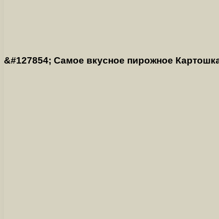
&#127854; Самое вкусное пирожное Картошка