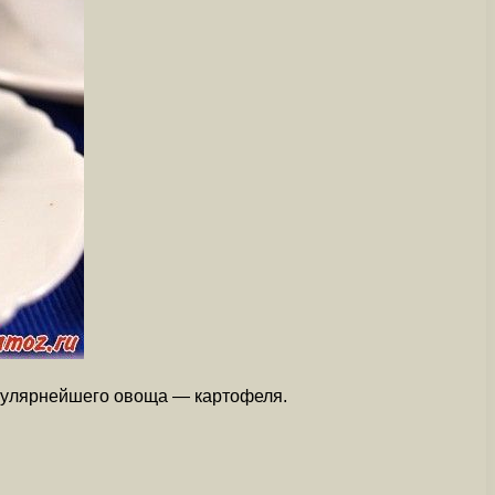
пулярнейшего овоща — картофеля.