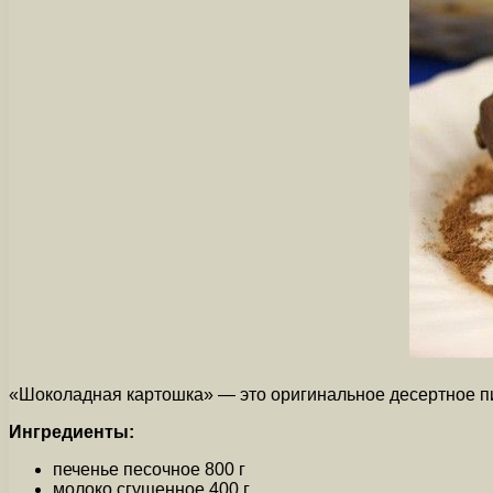
«Шоколадная картошка» — это оригинальное десертное 
Ингредиенты:
печенье песочное 800 г
молоко сгущенное 400 г