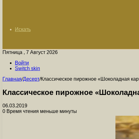
Искать
Пятница , 7 Август 2026
Войти
Switch skin
Главная
/
Десерт
/
Классическое пирожное «Шоколадная ка
Классическое пирожное «Шоколадн
06.03.2019
0
Время чтения меньше минуты