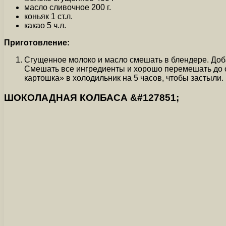
масло сливочное 200 г.
коньяк 1 ст.л.
какао 5 ч.л.
Приготовление:
Сгущенное молоко и масло смешать в блендере. Доба
Смешать все ингредиенты и хорошо перемешать до 
картошка» в холодильник на 5 часов, чтобы застыли.
ШОКОЛАДНАЯ КОЛБАСА &#127851;