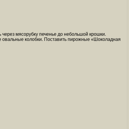
ь через мясорубку печенье до небольшой крошки.
е овальные колобки. Поставить пирожные «Шоколадная