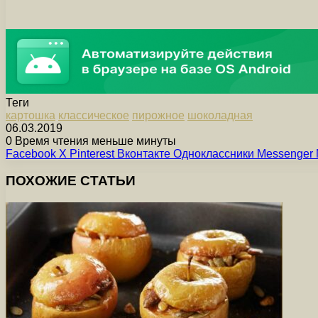
Теги
картошка
классическое
пирожное
шоколадная
06.03.2019
0
Время чтения меньше минуты
Facebook
X
Pinterest
Вконтакте
Одноклассники
Messenger
ПОХОЖИЕ СТАТЬИ