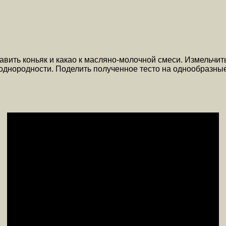
вить коньяк и какао к масляно-молочной смеси. Измельчит
однородности. Поделить полученное тесто на однообразны