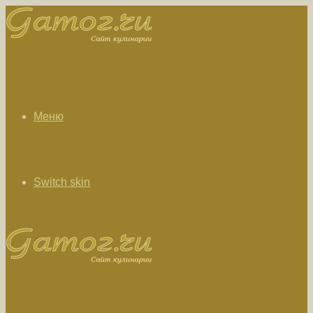
Меню
Switch skin