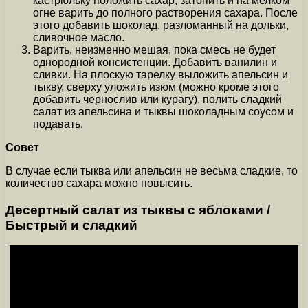
кастрюльку положить сахар, затопить и на мелком
огне варить до полного растворения сахара. После
этого добавить шоколад, разломанный на дольки,
сливочное масло.
Варить, неизменно мешая, пока смесь не будет
однородной консистенции. Добавить ванилин и
сливки. На плоскую тарелку выложить апельсин и
тыкву, сверху уложить изюм (можно кроме этого
добавить чернослив или курагу), полить сладкий
салат из апельсина и тыквы шоколадным соусом и
подавать.
Совет
В случае если тыква или апельсин не весьма сладкие, то
количество сахара можно повысить.
Десертный салат из тыквы с яблоками /
Быстрый и сладкий