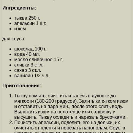
Ингредиенты:
тыква 250 г.
апельсин 1 шт.
изюм
для соуса:
шоколад 100 г.
вода 40 мл.
масло сливочное 15 г.
сливки 3 ст.л.
сахар 3 ст.л.
ванилин 1/2 ч.л.
Приготовление:
Тыкву помыть, очистить и запечь в духовке до
мягкости (180-200 градусов). Залить кипятком изюм
и отставить на пара мин., после этого слить воду.
Выложить изюм на полотенце или салфетку и
высушить. Тыкву охладить и нарезать брусочками.
Почистить апельсин, поделить его на дольки, их
очистить от пленки и порезать напополам. Соус: в