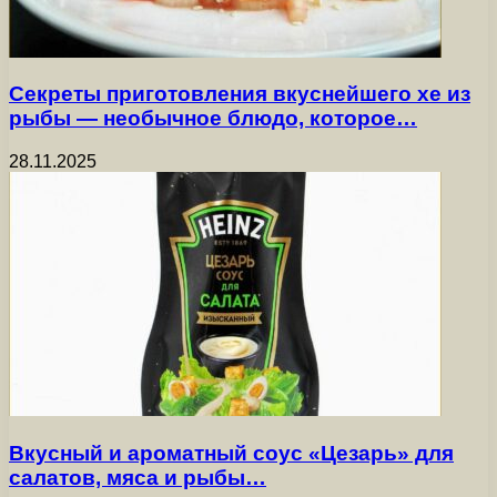
Секреты приготовления вкуснейшего хе из
рыбы — необычное блюдо, которое…
28.11.2025
Вкусный и ароматный соус «Цезарь» для
салатов, мяса и рыбы…