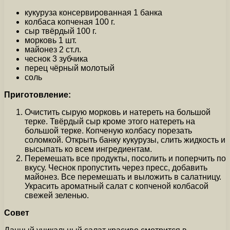
кукуруза консервированная 1 банка
колбаса копченая 100 г.
сыр твёрдый 100 г.
морковь 1 шт.
майонез 2 ст.л.
чеснок 3 зубчика
перец чёрный молотый
соль
Приготовление:
Очистить сырую морковь и натереть на большой
терке. Твёрдый сыр кроме этого натереть на
большой терке. Копченую колбасу порезать
соломкой. Открыть банку кукурузы, слить жидкость и
высыпать ко всем ингредиентам.
Перемешать все продукты, посолить и поперчить по
вкусу. Чеснок пропустить через пресс, добавить
майонез. Все перемешать и выложить в салатницу.
Украсить ароматный салат с копченой колбасой
свежей зеленью.
Совет