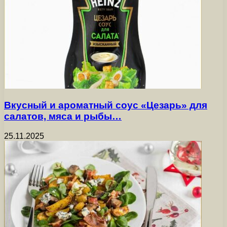
Вкусный и ароматный соус «Цезарь» для
салатов, мяса и рыбы…
25.11.2025