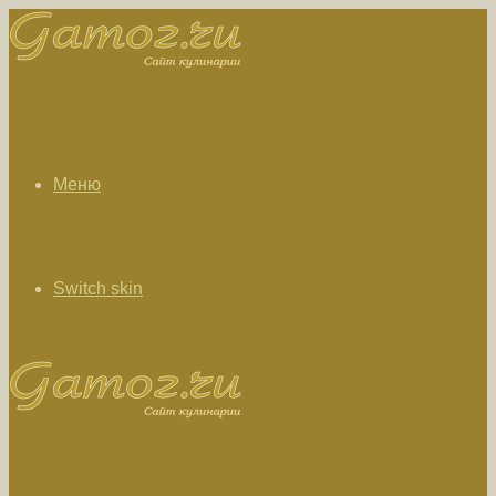
Меню
Switch skin