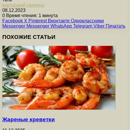
картошкой
свинина
08.12.2023
0
Время чтения: 1 минута
Facebook
X
Pinterest
Вконтакте
Одноклассники
Messenger
Messenger
WhatsApp
Telegram
Viber
Печатать
ПОХОЖИЕ СТАТЬИ
Жареные креветки