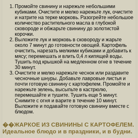
Промойте свинину и нарежьте небольшими
кубиками. Очистите и мелко нарежьте лук, очистите
и натрите на терке морковь. Разогрейте небольшое
количество растительного масла в глубокой
сковороде и обжарьте свинину до золотистой
корочки.
Выложите лук и морковь в сковороду и жарьте
около 7 минут до готовности овощей. Картофель
очистить, нарезать мелкими кубиками и добавить к
мясу; перемешать и влить 0,4 л кипящей воды.
Тушить под крышкой на медленном огне в течение
30 минут.
Очистите и мелко нарежьте чеснок или раздавите
чесночные шнуры. Добавьте лавровые листья и
почти готовую свинину с картофелем. Промойте и
нарежьте зелень, высыпьте в кастрюлю,
перемешайте и тушите. Тушить еще 5 минут.
Снимите с огня и варите в течение 10 минут.
Выложите и подавайте готовую свинину вместе с
блюдом.
��ЖАРКОЕ ИЗ СВИНИНЫ С КАРТОФЕЛЕМ.
Идеальное блюдо и в праздники, и в будни.