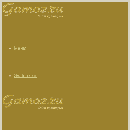
Меню
Switch skin