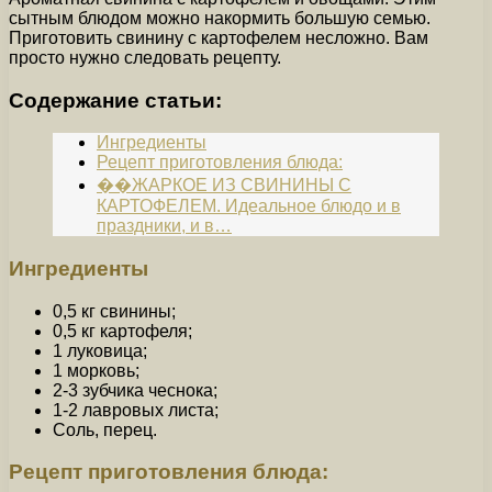
сытным блюдом можно накормить большую семью.
Приготовить свинину с картофелем несложно. Вам
просто нужно следовать рецепту.
Содержание статьи:
Ингредиенты
Рецепт приготовления блюда:
��ЖАРКОЕ ИЗ СВИНИНЫ С
КАРТОФЕЛЕМ. Идеальное блюдо и в
праздники, и в…
Ингредиенты
0,5 кг свинины;
0,5 кг картофеля;
1 луковица;
1 морковь;
2-3 зубчика чеснока;
1-2 лавровых листа;
Соль, перец.
Рецепт приготовления блюда: