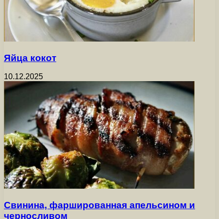
Яйца кокот
10.12.2025
Свинина, фаршированная апельсином и
черносливом