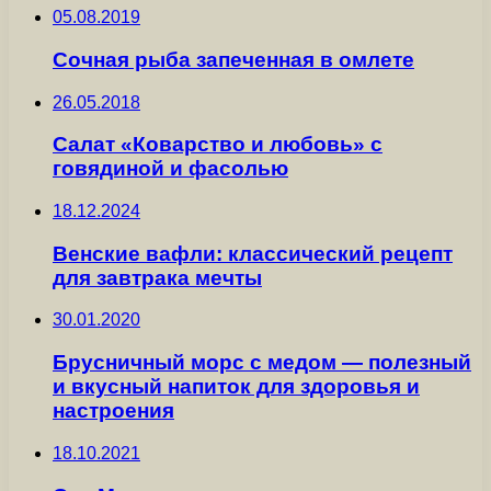
05.08.2019
Сочная рыба запеченная в омлете
26.05.2018
Салат «Коварство и любовь» с
говядиной и фасолью
18.12.2024
Венские вафли: классический рецепт
для завтрака мечты
30.01.2020
Брусничный морс с медом — полезный
и вкусный напиток для здоровья и
настроения
18.10.2021